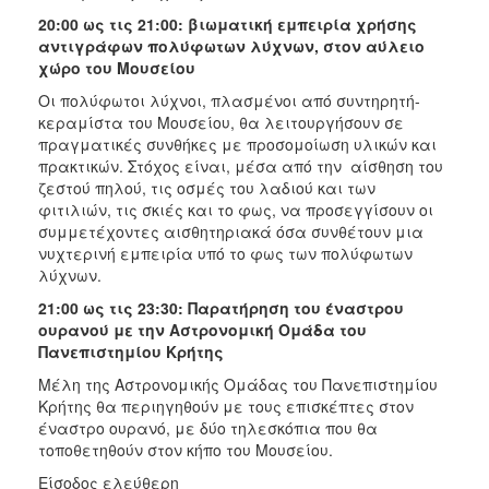
20:00 ως τις 21:00: βιωματική εμπειρία χρήσης
αντιγράφων πολύφωτων λύχνων, στον αύλειο
χώρο του Μουσείου
Οι πολύφωτοι λύχνοι, πλασμένοι από συντηρητή-
κεραμίστα του Μουσείου, θα λειτουργήσουν σε
πραγματικές συνθήκες με προσομοίωση υλικών και
πρακτικών. Στόχος είναι, μέσα από την αίσθηση του
ζεστού πηλού, τις οσμές του λαδιού και των
φιτιλιών, τις σκιές και το φως, να προσεγγίσουν οι
συμμετέχοντες αισθητηριακά όσα συνθέτουν μια
νυχτερινή εμπειρία υπό το φως των πολύφωτων
λύχνων.
21:00 ως τις 23:30: Παρατήρηση του έναστρου
ουρανού με την Αστρονομική Ομάδα του
Πανεπιστημίου Κρήτης
Mέλη της Αστρονομικής Ομάδας του Πανεπιστημίου
Κρήτης θα περιηγηθούν με τους επισκέπτες στον
έναστρο ουρανό, με δύο τηλεσκόπια που θα
τοποθετηθούν στον κήπο του Μουσείου.
Είσοδος ελεύθερη