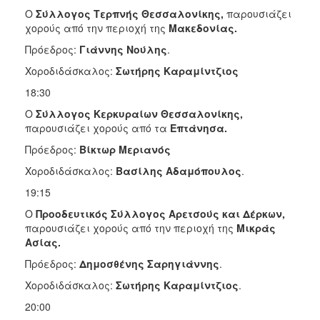
Ο
Σύλλογος Τερπνής Θεσσαλονίκης,
παρουσιάζει
χορούς από την περιοχή της
Μακεδονίας.
Πρόεδρος:
Γιάννης Νούλης
.
Χοροδιδάσκαλος:
Σωτήρης Καραμίντζιος
18:30
Ο
Σύλλογος Κερκυραίων Θεσσαλονίκης,
παρουσιάζει χορούς από τα
Επτάνησα.
Πρόεδρος:
Βίκτωρ Μεριανός
Χοροδιδάσκαλος:
Βασίλης Αδαμόπουλος
.
19:15
Ο
Προοδευτικός Σύλλογος Αρετσούς και Δέρκων,
παρουσιάζει χορούς από την περιοχή της
Μικράς
Ασίας.
Πρόεδρος:
Δημοσθένης Σαρηγιάννης
.
Χοροδιδάσκαλος:
Σωτήρης Καραμίντζιος
.
20:00