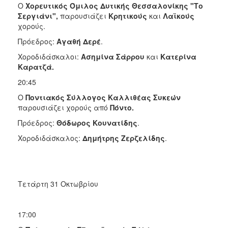
Ο
Χορευτικός Όμιλος Δυτικής Θεσσαλονίκης "Το
Σεργιάνι",
παρουσιάζει
Κρητικούς
και
Λαϊκούς
χορούς.
Πρόεδρος:
Αγαθή Δερέ
.
Χοροδιδάσκαλοι:
Ασημίνα Σάρρου
και
Κατερίνα
Καρατζά.
20:45
Ο
Ποντιακός Σύλλογος Καλλιθέας Συκεών
παρουσιάζει χορούς από
Πόντο.
Πρόεδρος:
Θόδωρος Κουνατίδης
.
Χοροδιδάσκαλος:
Δημήτρης Ζερζελίδης
.
Τετάρτη 31 Οκτωβρίου
17:00