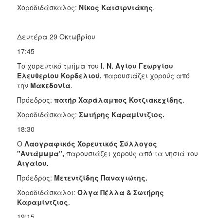
Χοροδιδάσκαλος:
Νίκος Κατσιρντάκης
.
Δευτέρα 29 Οκτωβρίου
17:45
Το χορευτικό τμήμα του
Ι. Ν. Αγίου Γεωργίου
Ελευθερίου Κορδελιού,
παρουσιάζει χορούς από
την
Μακεδονία
.
Πρόεδρος:
πατήρ Χαράλαμπος Κοτζιακεχίδης
.
Χοροδιδάσκαλος:
Σωτήρης Καραμίντζιος.
18:30
Ο
Λαογραφικός Χορευτικός Σύλλογος
"Αντάμωμα",
παρουσιάζει χορούς από τα νησιά του
Αιγαίου.
Πρόεδρος:
Μετεντζίδης Παναγιώτης.
Χοροδιδάσκαλοι:
Όλγα Πέλλα & Σωτήρης
Καραμίντζιος
.
19:15