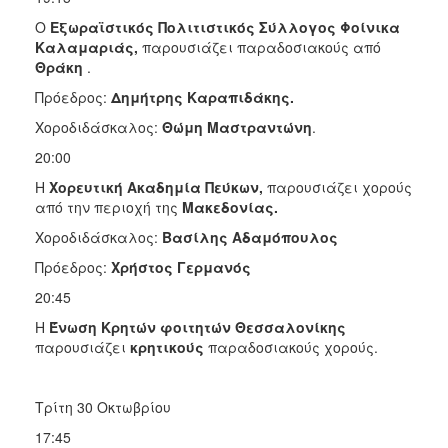
Ο
Εξωραϊστικός Πολιτιστικός Σύλλογος Φοίνικα
Καλαμαριάς,
παρουσιάζει παραδοσιακούς από
Θράκη
.
Πρόεδρος:
Δημήτρης Καραπιδάκης.
Χοροδιδάσκαλος:
Θώμη Μαστραντώνη
.
20:00
Η
Χορευτική Ακαδημία Πεύκων,
παρουσιάζει χορούς
από την περιοχή της
Μακεδονίας.
Χοροδιδάσκαλος:
Βασίλης Αδαμόπουλος
Πρόεδρος:
Χρήστος Γερμανός
20:45
Η
Ένωση Κρητών φοιτητών Θεσσαλονίκης
παρουσιάζει
κρητικούς
παραδοσιακούς χορούς.
Τρίτη 30 Οκτωβρίου
17:45