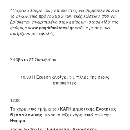
*
Παρακαλούμε τους επισκέπτες να συμβουλεύονται
το αναλυτικό πρόγραμμα των εκδηλώσεων, που θα
βρίσκεται αναρτημένο στην επίσημη ιστοσελίδα της
έκθεσης
www.
pagritiaekthesi.
gr
καθώς μπορεί να
υπάρξουν μεταβολές.
Σάββατο 27 Οκτωβρίου
10.30 Η Έκθεση ανοίγει τις πύλες της στους
επισκέπτες.
12:00
Το χορευτικό τμήμα του
ΚΑΠΗ Δημοτικής Ενότητας
Θεσσαλονίκης,
παρουσιάζει χορευτικά από την
Ήπειρο.
Χοροδιδάσκαλος:
Ευάγγελος Καραΐσκος