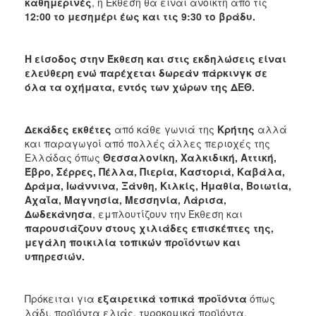
καθημερινές
, η Έκθεση θα είναι ανοικτή από τις
12:00 το μεσημέρι έως και τις 9:30 το βράδυ.
Η είσοδος στην Έκθεση και στις εκδηλώσεις είναι
ελεύθερη ενώ παρέχεται δωρεάν πάρκινγκ σε
όλα τα οχήματα, εντός των χώρων της ΔΕΘ.
Δεκάδες εκθέτες
από κάθε γωνιά της
Κρήτης
αλλά
και παραγωγοί από πολλές άλλες περιοχές της
Ελλάδας όπως
Θεσσαλονίκη, Χαλκιδική, Αττική,
Έβρο, Σέρρες, Πέλλα, Πιερία, Καστοριά, Καβάλα,
Δράμα, Ιωάννινα, Ξάνθη, Κιλκίς, Ημαθία, Βοιωτία,
Αχαΐα, Μαγνησία, Μεσσηνία, Λάρισα,
Δωδεκάνησα
, εμπλουτίζουν την Έκθεση και
παρουσιάζουν στους χιλιάδες επισκέπτες της,
μεγάλη ποικιλία τοπικών προϊόντων και
υπηρεσιών.
Πρόκειται για
εξαιρετικά τοπικά προϊόντα
όπως
λάδι, προϊόντα ελιάς, τυροκομικά προϊόντα,