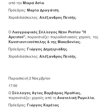
από την
Μικρά Ασία
.
Πρόεδρος:
Μαρία Δραγάτση
.
Χοροδιδάσκαλος:
Αλέξανδρος Πετσής
.
Ο
Λαογραφικός Σύλλογος Νέου Ρυσίου "Η
Αρετσού",
παρουσιάζει παραδοσιακούς χορούς της
Κωνσταντινούπολης & της Μακεδονίας.
Πρόεδρος:
Γιώργος Δημητριάδης
.
Χοροδιδάσκαλος:
Αλέξανδρος Πετσής
.
Παρασκευή 2 Νοεμβρίου
17:00
Ο
Σύλλογος Αγίας Βαρβάρας Ημαθίας,
παρουσιάζει χορούς από τη
Ανατολική Ρωμυλία.
Πρόεδρος:
Γιώργος Καρέτας