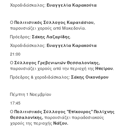
Χοροδιδάσκαλος:
Ευαγγελία Καρακούτα
Ο
Πολιτιστικός Σύλλογος Καρατάσιου,
παρουσιάζει χορούς από Μακεδονία.
Πρόεδρος:
Σάκης Λαζαρίδης
.
Χοροδιδάσκαλος:
Ευαγγελία Καρακούτα
21:00
Ο
Σύλλογος Γρεβενιωτών Θεσσαλονίκης,
παρουσιάζει χορούς από την περιοχή της
Ηπείρου
.
Πρόεδρος & χοροδιδάσκαλος:
Σάκης Οικονόμου
Πέμπτη 1 Νοεμβρίου
17:45
Ο
Πολιτιστικός Σύλλογος ''Επίκουρος'' Πολίχνης
Θεσσαλονίκης,
παρουσιάζει παραδοσιακούς
χορούς της περιοχής
Νάξου.