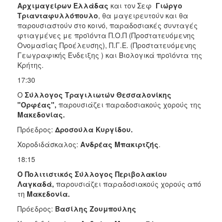
Αρχιμαγείρων Ελλάδας
και τον Σεφ
Γιώργο
Τριανταφυλλόπουλο
, θα μαγειρευτούν και θα
παρουσιαστούν στο κοινό, παραδοσιακές συνταγές
φτιαγμένες με προϊόντα Π.Ο.Π (Προστατευόμενης
Ονομασίας Προέλευσης), Π.Γ.Ε. (Προστατευόμενης
Γεωγραφικής Ένδειξης ) και Βιολογικά προϊόντα της
Κρήτης.
17:30
Ο
Σύλλογος Τραγιλιωτών Θεσσαλονίκης
"Ορφέας",
παρουσιάζει παραδοσιακούς χορούς της
Μακεδονίας.
Πρόεδρος:
Δροσούλα Κυργίδου.
Χοροδιδάσκαλος:
Ανδρέας Μπακιρτζής
.
18:15
Ο Πολιτιστικός Σύλλογος Περιβολακίου
Λαγκαδά,
παρουσιάζει παραδοσιακούς χορούς από
τη
Μακεδονία.
Πρόεδρος:
Βασίλης Ζουμπούλης