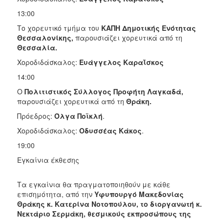
13:00
Το χορευτικό τμήμα του
ΚΑΠΗ Δημοτικής Ενότητας
Θεσσαλονίκης,
παρουσιάζει χορευτικά από τη
Θεσσαλία.
Χοροδιδάσκαλος:
Ευάγγελος Καραΐσκος
14:00
Ο
Πολιτιστικός Σύλλογος Προφήτη Λαγκαδά,
παρουσιάζει χορευτικά από τη
Θράκη.
Πρόεδρος:
Όλγα Ποϊκλή
.
Χοροδιδάσκαλος:
Οδυσσέας Κάκος
.
19:00
Εγκαίνια έκθεσης
Τα εγκαίνια θα πραγματοποιηθούν με κάθε
επισημότητα, από την
Υφυπουργό Μακεδονίας
Θράκης κ. Κατερίνα Νοτοπούλου, το διοργανωτή κ.
Νεκτάριο Σερμάκη, θεσμικούς εκπροσώπους της