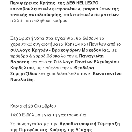
Περιφέρειας Κρήτης, της ΔΕΘ
HELLEXPO
,
κοινοβουλευτικών εκπροσώπων, εκπροσώπων της
τοπικής αυτοδιοίκησης, πολιτιστικών σωματείων
αλλά
και πλήθους κόσμου.
Ξεχωριστή νότα στα εγκαίνια, θα δώσουν τα
χορευτικά συγκροτήματα Κρητών και Ποντίων από το
σύλλογο Κρητών - Βρακοφόρων Μακεδονίας,
με
πρόεδρο & χοροδιδάσκαλο τον κ.
Παναγιώτη
Βαρότση
και από το
Σύλλογο Ποντίων Ελευθερίου
Κορδελιού,
με πρόεδρο την κ.
Θεοδώρα
Σεμερτζίδου
και χοροδιδάσκαλο τον κ.
Κωνσταντίνο
Νικολαΐδη
.
Κυριακή 28 Οκτωβρίου
14:00 Εκδήλωση για τη γαστρονομία
Σε συνεργασία με την
Αγροδιατροφική Σύμπραξη
της Περιφέρειας Κρήτης,
της
Λέσχης