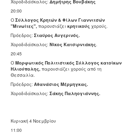
Χοροδιδάσκαλος:
Δημήτρης Βουβάκης
20:00
Ο
Σύλλογος Κρητών & Φίλων Γιαννιτσών
"Μινωίτες",
παρουσιάζει
κρητικούς
χορούς.
Πρόεδρος:
Σταύρος Αυγερινός.
Χοροδιδάσκαλος:
Νίκος Κατσιρντάκης
.
20:45
Ο
Μορφωτικός Πολιτιστικός Σύλλογος κατοίκων
Ηλιούπολης,
παρουσιάζει χορούς από τη
Θεσσαλία.
Πρόεδρος:
Αθανάσιος Μέρμηγκας.
Χοροδιδάσκαλος:
Σάκης Παληογιάννης.
Κυριακή 4 Νοεμβρίου
11:00