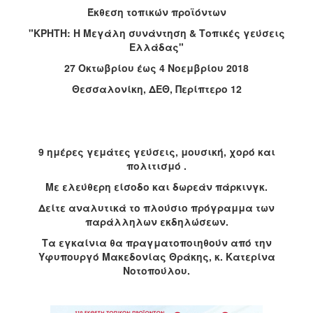
­Έκθεση τοπικών προϊόντων
2017
"ΚΡΗΤΗ: Η Μεγάλη συνάντηση & Τοπικές γεύσεις
2016
Ελλάδας"
2015
27 Οκτωβρίου έως 4 Νοεμβρίου 2018
2012
Θεσσαλονίκη, ΔΕΘ, Περίπτερο 12
2011
9 ημέρες γεμάτες γεύσεις, μουσική, χορό και
πολιτισμό .
Ο
ΔΗΜΟΣ
Με ελεύθερη είσοδο και δωρεάν πάρκινγκ.
Δείτε αναλυτικά το πλούσιο πρόγραμμα των
ΠΟΛΙΤΙΣΜΟΣ
παράλληλων εκδηλώσεων.
Τα εγκαίνια θα πραγματοποιηθούν από την
ΑΝΘΕΚΤΙΚΗ
ΠΟΛΗ
Υφυπουργό Μακεδονίας Θράκης, κ. Κατερίνα
Νοτοπούλου.