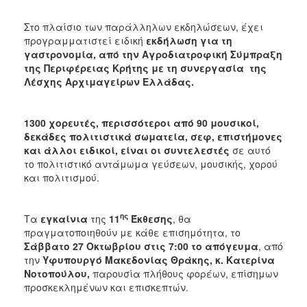
Στο πλαίσιο των παράλληλων εκδηλώσεων, έχει
προγραμματιστεί ειδική
εκδήλωση για τη
γαστρονομία, από την
Αγροδιατροφική Σύμπραξη
της Περιφέρειας Κρήτης με τη συνεργασία της
Λέσχης Αρχιμαγείρων Ελλάδας.
1300 χορευτές, περισσότεροι από 90 μουσικοί,
δεκάδες πολιτιστικά σωματεία, σεφ, επιστήμονες
και άλλοι ειδικοί, είναι οι συντελεστές
σε αυτό
το πολιτιστικό αντάμωμα γεύσεων, μουσικής, χορού
και πολιτισμού.
ης
Τα
εγκαίνια
της
11
Έκθεσης
, θα
πραγματοποιηθούν με κάθε επισημότητα, το
Σάββατο 27 Οκτωβρίου στις 7:00 το απόγευμα
, από
την
Υφυπουργό Μακεδονίας Θράκης, κ. Κατερίνα
Νοτοπούλου,
παρουσία πλήθους φορέων, επίσημων
προσκεκλημένων και επισκεπτών.