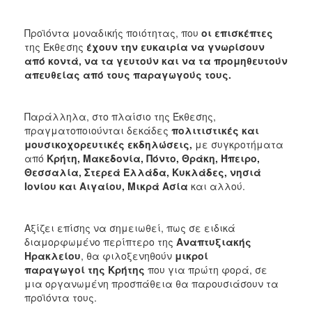
Προϊόντα μοναδικής ποιότητας, που
οι επισκέπτες
της Έκθεσης
έχουν την ευκαιρία να γνωρίσουν
από κοντά, να τα γευτούν και να τα προμηθευτούν
απευθείας από τους παραγωγούς τους.
Παράλληλα, στο πλαίσιο της Έκθεσης,
πραγματοποιούνται δεκάδες
πολιτιστικές και
μουσικοχορευτικές εκδηλώσεις,
με συγκροτήματα
από
Κρήτη, Μακεδονία, Πόντο, Θράκη, Ήπειρο,
Θεσσαλία, Στερεά Ελλάδα, Κυκλάδες, νησιά
Ιονίου και Αιγαίου, Μικρά Ασία
και αλλού.
Αξίζει επίσης να σημειωθεί, πως σε ειδικά
διαμορφωμένο περίπτερο της
Αναπτυξιακής
Ηρακλείου
, θα φιλοξενηθούν
μικροί
παραγωγοί της Κρήτης
που για πρώτη φορά, σε
μια οργανωμένη προσπάθεια θα παρουσιάσουν τα
προϊόντα τους.