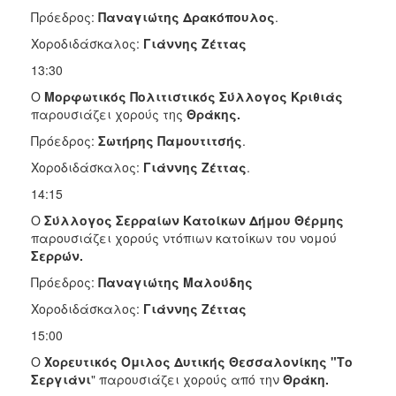
Πρόεδρος:
Παναγιώτης Δρακόπουλος
.
Χοροδιδάσκαλος:
Γιάννης Ζέττας
13:30
Ο
Μορφωτικός Πολιτιστικός Σύλλογος Κριθιάς
παρουσιάζει χορούς της
Θράκης.
Πρόεδρος:
Σωτήρης Παμουτιτσής
.
Χοροδιδάσκαλος:
Γιάννης Ζέττας
.
14:15
Ο
Σύλλογος Σερραίων Κατοίκων Δήμου Θέρμης
παρουσιάζει χορούς ντόπιων κατοίκων του νομού
Σερρών.
Πρόεδρος:
Παναγιώτης Μαλούδης
Χοροδιδάσκαλος:
Γιάννης Ζέττας
15:00
Ο
Χορευτικός Όμιλος Δυτικής Θεσσαλονίκης "Το
Σεργιάνι
" παρουσιάζει χορούς από την
Θράκη.