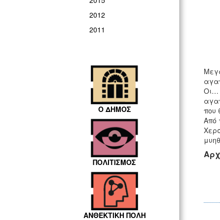
2015
2012
2011
Μεγά
αγαπ
Οι… 
αγαπ
Ο ΔΗΜΟΣ
που 
Από 
Χερσ
μυηθ
Αρχ
ΠΟΛΙΤΙΣΜΟΣ
ΑΝΘΕΚΤΙΚΗ ΠΟΛΗ