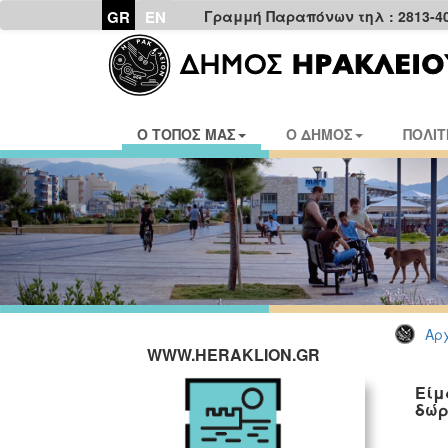
GR
EN
Γραμμή Παραπόνων τηλ : 2813-4
Ο ΤΟΠΟΣ ΜΑΣ
Ο ΔΗΜΟΣ
ΠΟΛΙΤ
Αρχ
WWW.HERAKLION.GR
Είμα
δώρ