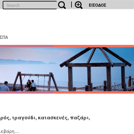
ΕΙΣΟΔΟΣ
ΕΣΠΑ
 Χορός, τραγούδι, κατασκευές, παζάρι,
λεβάρη....