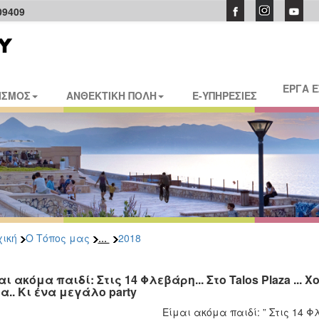
09409
ΕΡΓΑ 
ΙΣΜΟΣ
ΑΝΘΕΚΤΙΚΗ ΠΟΛΗ
E-ΥΠΗΡΕΣΙΕΣ
...
ική
Ο Τόπος μας
2018
ι ακόμα παιδί: Στις 14 Φλεβάρη... Στο Talos Plaza ...
α.. Κι ένα μεγάλο party
Είμαι ακόμα παιδί: ” Στις 14 Φ