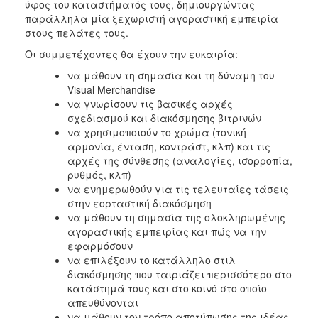
ύφος του καταστήματός τους, δημιουργώντας
παράλληλα μία ξεχωριστή αγοραστική εμπειρία
στους πελάτες τους.
Οι συμμετέχοντες θα έχουν την ευκαιρία:
να μάθουν τη σημασία και τη δύναμη του
Visual Merchandise
να γνωρίσουν τις βασικές αρχές
σχεδιασμού και διακόσμησης βιτρινών
να χρησιμοποιούν το χρώμα (τονική
αρμονία, ένταση, κοντράστ, κλπ) και τις
αρχές της σύνθεσης (αναλογίες, ισορροπία,
ρυθμός, κλπ)
να ενημερωθούν για τις τελευταίες τάσεις
στην εορταστική διακόσμηση
να μάθουν τη σημασία της ολοκληρωμένης
αγοραστικής εμπειρίας και πώς να την
εφαρμόσουν
να επιλέξουν το κατάλληλο στιλ
διακόσμησης που ταιριάζει περισσότερο στο
κατάστημά τους και στο κοινό στο οποίο
απευθύνονται
να μάθουν τον τρόπο αποτύπωσης της ιδέας