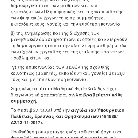
δημιουργικότητας των μαθητών και των
εκπαιδευτικών Πληροφορικής, και της παρουσίασης
των ψηφιακών έργων τους σε συμμαθητές,
εκπαιδευτικούς, γονείς και την ευρύτερη κοινωνία,
β) της ενημέρωσης και της διάχυσης των
μαθησιακών δραστηριοτήτων, οι οποίες καλλιεργούν
τη δημιουργικότητα και την ολόπλευρη μάθηση μέσω
των σχεδίων εργασίας και της επίλυσης πρακτικών
προβλημάτων, και
γ) της επικοινωνίας των μελών της σχολικής
κοινότητας (μαθητές, εκπαιδευτικοί, γονείς) μεταξύ
τους και με την ευρύτερη κοινωνία.
Σημειώνεται ότι το Μαθητικό Φεστιβάλ δεν έχει
διαγωνιστικό χαρακτήρα,
αλλά βραβεύεται κάθε
συμμετοχή.
Το Φεστιβάλ τελεί υπό την
αιγίδα του Υπουργείου
Παιδείας, Έρευνας και Θρησκευμάτων (194888/
Δ2/13-11-2017).
Προϋπόθεση συμμετοχής ενός μαθητικού έργου στο
Φεστιβάλ αποτελεί η συμμετοχή εκπαιδευτικού