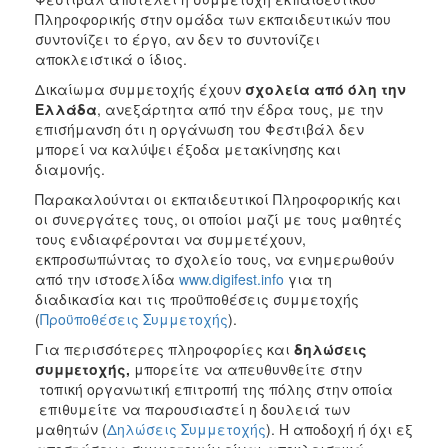
Πληροφορικής στην ομάδα των εκπαιδευτικών που
συντονίζει το έργο, αν δεν το συντονίζει
αποκλειστικά ο ίδιος.
Δικαίωμα συμμετοχής έχουν
σχολεία από όλη την
Ελλάδα
, ανεξάρτητα από την έδρα τους, με την
επισήμανση ότι η οργάνωση του Φεστιβάλ δεν
μπορεί να καλύψει έξοδα μετακίνησης και
διαμονής.
Παρακαλούνται οι εκπαιδευτικοί Πληροφορικής και
οι συνεργάτες τους, οι οποίοι μαζί με τους μαθητές
τους ενδιαφέρονται να συμμετέχουν,
εκπροσωπώντας το σχολείο τους, να ενημερωθούν
από την ιστοσελίδα
www.digifest.info
για τη
διαδικασία και τις προϋποθέσεις συμμετοχής
(
Προϋποθέσεις Συμμετοχής
).
Για περισσότερες πληροφορίες και
δηλώσεις
συμμετοχής,
μπορείτε να απευθυνθείτε στην
τοπική οργανωτική επιτροπή της πόλης στην οποία
επιθυμείτε να παρουσιαστεί η δουλειά των
μαθητών (
Δηλώσεις Συμμετοχής
). Η αποδοχή ή όχι εξ