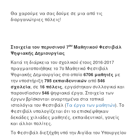
Θα χαρούμε να σας δούμε σε μια από τις
διοργανώτριες πόλεις!
ου
Στοιχεία του περυσινού 7
Μαθητικού Φεστιβάλ
Ψηφιακής Δημιουργίας
Kατά τη διάρκεια του σχολικού έτους 2016-2017
πραγματοποιήθηκε το 7ο Μαθητικό Φεστιβάλ
Ψηφιακής Δημιουργίας στο οποίο
6706 μαθητές
με
την υποστήριξη
795 εκπαιδευτικών
από
546
σχολεία
, σε
16 πόλεις
, εργάστηκαν συλλογικά και
παρουσίασαν
546
ψηφιακά έργα. Στοιχεία των
έργων βρίσκονται αναρτημένα στα τοπικά
ιστολόγια του Φεστιβάλ (
Τα έργα των μαθητών
). Το
Φεστιβάλ υπολογίζεται ότι το επισκέφθηκαν
δεκάδες χιλιάδες μαθητές, εκπαιδευτικοί, γονείς
και άλλοι πολίτες.
Το Φεστιβάλ διεξήχθη υπό την Αιγίδα του Υπουργείου