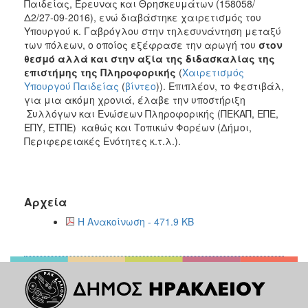
Παιδείας, Έρευνας και Θρησκευμάτων (158058/
Δ2/27-09-2016), ενώ διαβάστηκε χαιρετισμός του
Υπουργού κ. Γαβρόγλου στην τηλεσυνάντηση μεταξύ
των πόλεων, ο οποίος εξέφρασε την αρωγή του
στον
θεσμό αλλά και στην αξία της διδασκαλίας της
επιστήμης της Πληροφορικής
(
Χαιρετισμός
Υπουργού Παιδείας
(
βίντεο
)). Επιπλέον, το Φεστιβάλ,
για μια ακόμη χρονιά, έλαβε την υποστήριξη
Συλλόγων και Ενώσεων Πληροφορικής (ΠΕΚΑΠ, ΕΠΕ,
ΕΠΥ, ΕΤΠΕ) καθώς και Τοπικών Φορέων (Δήμοι,
Περιφερειακές Ενότητες κ.τ.λ.).
Αρχεία
Η Ανακοίνωση - 471.9 KB