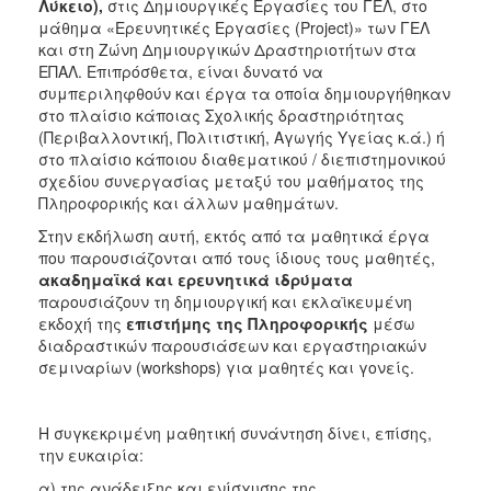
Λύκειο),
στις Δημιουργικές Εργασίες του ΓΕΛ, στο
μάθημα «Ερευνητικές Εργασίες (Project)» των ΓΕΛ
και στη Ζώνη Δημιουργικών Δραστηριοτήτων στα
ΕΠΑΛ. Επιπρόσθετα, είναι δυνατό να
συμπεριληφθούν και έργα τα οποία δημιουργήθηκαν
στο πλαίσιο κάποιας Σχολικής δραστηριότητας
(Περιβαλλοντική, Πολιτιστική, Αγωγής Υγείας κ.ά.) ή
στο πλαίσιο κάποιου διαθεματικού / διεπιστημονικού
σχεδίου συνεργασίας μεταξύ του μαθήματος της
Πληροφορικής και άλλων μαθημάτων.
Στην εκδήλωση αυτή, εκτός από τα μαθητικά έργα
που παρουσιάζονται από τους ίδιους τους μαθητές,
ακαδημαϊκά και ερευνητικά ιδρύματα
παρουσιάζουν τη δημιουργική και εκλαϊκευμένη
εκδοχή της
επιστήμης της Πληροφορικής
μέσω
διαδραστικών παρουσιάσεων και εργαστηριακών
σεμιναρίων (workshops) για μαθητές και γονείς.
Η συγκεκριμένη μαθητική συνάντηση δίνει, επίσης,
την ευκαιρία:
α) της ανάδειξης και ενίσχυσης της