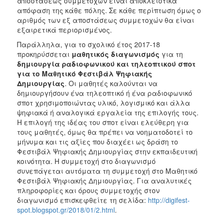
αποστάσεως συμμετοχών είναι αποκλειστικά
απόφαση της κάθε πόλης. Σε κάθε περίπτωση όμως ο
αριθμός των εξ αποστάσεως συμμετοχών θα είναι
εξαιρετικά περιορισμένος.
Παράλληλα, για το σχολικό έτος 2017-18
προκηρύσσεται
μαθητικός διαγωνισμός
για τη
δημιουργία ραδιοφωνικού και τηλεοπτικού σποτ
για το Μαθητικό Φεστιβάλ Ψηφιακής
Δημιουργίας
. Οι μαθητές καλούνται να
δημιουργήσουν ένα τηλεοπτικό ή ένα ραδιοφωνικό
σποτ χρησιμοποιώντας υλικό, λογισμικό και άλλα
ψηφιακά ή αναλογικά εργαλεία της επιλογής τους.
Η επιλογή της ιδέας του σποτ είναι ελεύθερη για
τους μαθητές, όμως θα πρέπει να νοηματοδοτεί το
μήνυμα και τις αξίες που διαχέει ως δράση το
Φεστιβάλ Ψηφιακής Δημιουργίας στην εκπαιδευτική
κοινότητα. Η συμμετοχή στο διαγωνισμό
συνεπάγεται αυτόματα τη συμμετοχή στο Μαθητικό
Φεστιβάλ Ψηφιακής Δημιουργίας. Για αναλυτικές
πληροφορίες και όρους συμμετοχής στον
διαγωνισμό επισκεφθείτε τη σελίδα:
http://digifest-
spot.blogspot.gr/2018/01/2.html
.