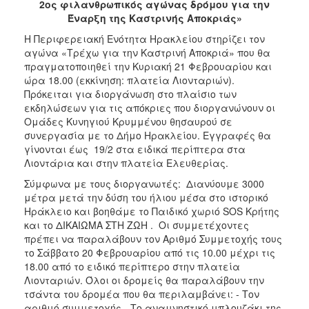
2ος φιλανθρωπικός αγώνας δρόμου για την
Έναρξη της Καστρινής Αποκριάς»
2017
Η Περιφερειακή Ενότητα Ηρακλείου στηρίζει τον
2016
αγώνα «Τρέχω για την Καστρινή Αποκριά» που θα
2015
πραγματοποιηθεί την Κυριακή 21 Φεβρουαρίου και
ώρα 18.00 (εκκίνηση: πλατεία Λιονταριών).
2012
Πρόκειται για διοργάνωση στο πλαίσιο των
2011
εκδηλώσεων για τις απόκριες που διοργανώνουν οι
Ομάδες Κυνηγιού Κρυμμένου θησαυρού σε
συνεργασία με το Δήμο Ηρακλείου. Εγγραφές θα
γίνονται έως 19/2 στα ειδικά περίπτερα στα
Λιοντάρια και στην πλατεία Ελευθερίας.
Ο
ΔΗΜΟΣ
Σύμφωνα με τους διοργανωτές: Διανύουμε 3000
μέτρα μετά την δύση του ήλιου μέσα στο ιστορικό
ΠΟΛΙΤΙΣΜΟΣ
Ηράκλειο και βοηθάμε το Παιδικό χωριό SOS Κρήτης
και το ΔΙΚΑΙΩΜΑ ΣΤΗ ΖΩΗ . Οι συμμετέχοντες
πρέπει να παραλάβουν τον Αριθμό Συμμετοχής τους
ΑΝΘΕΚΤΙΚΗ
ΠΟΛΗ
το Σάββατο 20 Φεβρουαρίου από τις 10.00 μέχρι τις
18.00 από το ειδικό περίπτερο στην πλατεία
Λιονταριών. Όλοι οι δρομείς θα παραλάβουν την
τσάντα του δρομέα που θα περιλαμβάνει: - Τον
αριθμό συμμετοχής - Το αναμνηστικό μπλουζάκι της