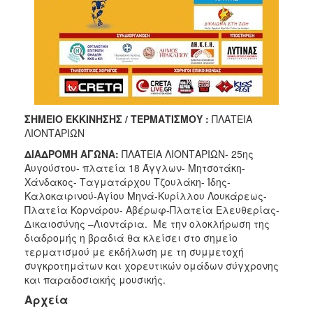
ΣΗΜΕΙΟ ΕΚΚΙΝΗΣΗΣ / ΤΕΡΜΑΤΙΣΜΟΥ :
ΠΛΑΤΕΙΑ
ΛΙΟΝΤΑΡΙΩΝ
ΔΙΑΔΡΟΜΗ ΑΓΩΝΑ:
ΠΛΑΤΕΙΑ ΛΙΟΝΤΑΡΙΩΝ- 25ης
Αυγούστου- πλατεία 18 Άγγλων- Μητσοτάκη-
Χάνδακος- Ταγματάρχου Τζουλάκη- Ίδης-
Καλοκαιρινού-Αγίου Μηνά-Κυρίλλου Λουκάρεως-
Πλατεία Κορνάρου- Αβέρωφ-Πλατεία Ελευθερίας-
Δικαιοσύνης –Λιοντάρια. Με την ολοκλήρωση της
διαδρομής η βραδιά θα κλείσει στο σημείο
τερματισμού με εκδήλωση με τη συμμετοχή
συγκροτημάτων και χορευτικών ομάδων σύγχρονης
και παραδοσιακής μουσικής.
Αρχεία