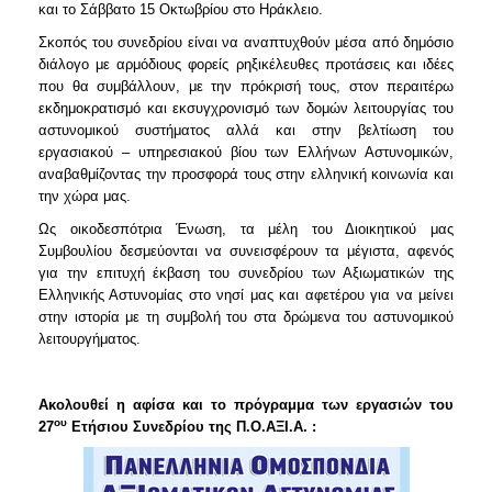
και το Σάββατο 15 Οκτωβρίου στο Ηράκλειο.
2017
Σκοπός του συνεδρίου είναι να αναπτυχθούν μέσα από δημόσιο
2016
διάλογο με αρμόδιους φορείς ρηξικέλευθες προτάσεις και ιδέες
που θα συμβάλλουν, με την πρόκρισή τους, στον περαιτέρω
2015
εκδημοκρατισμό και εκσυγχρονισμό των δομών λειτουργίας του
2012
αστυνομικού συστήματος αλλά και στην βελτίωση του
εργασιακού – υπηρεσιακού βίου των Ελλήνων Αστυνομικών,
2011
αναβαθμίζοντας την προσφορά τους στην ελληνική κοινωνία και
την χώρα μας.
Ως οικοδεσπότρια Ένωση, τα μέλη του Διοικητικού μας
Συμβουλίου δεσμεύονται να συνεισφέρουν τα μέγιστα, αφενός
Ο
για την επιτυχή έκβαση του συνεδρίου των Αξιωματικών της
ΔΗΜΟΣ
Ελληνικής Αστυνομίας στο νησί μας και αφετέρου για να μείνει
στην ιστορία με τη συμβολή του στα δρώμενα του αστυνομικού
ΠΟΛΙΤΙΣΜΟΣ
λειτουργήματος.
ΑΝΘΕΚΤΙΚΗ
ΠΟΛΗ
Ακολουθεί η αφίσα και το πρόγραμμα των εργασιών του
ου
27
Ετήσιου Συνεδρίου της Π.Ο.ΑΞΙ.Α. :