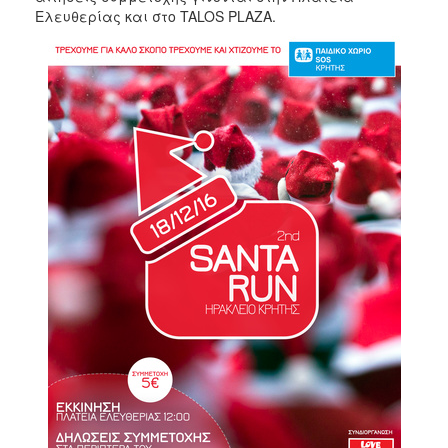
Ελευθερίας και στο TALOS PLAZA.
2017
2016
2015
2012
2011
Ο
ΔΗΜΟΣ
ΠΟΛΙΤΙΣΜΟΣ
ΑΝΘΕΚΤΙΚΗ
ΠΟΛΗ