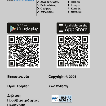
Διαβουλεύσεις
Η Πόλη
Εκδηλώσεις
Ιστορία
Ο Δήμος
Κνωσός
Υπηρεσίες
Μουσεία
Επικοινωνία
Copyright © 2026
Όροι Χρήσης
Υλοποίηση
Δήλωση
Προσβασιμότητας
Πλοήγηση