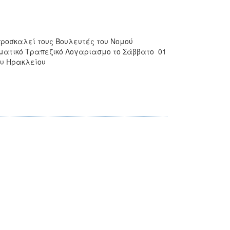
προσκαλεί τους Βουλευτές του Νομού
ματικό Τραπεζικό Λογαριασμο το Σάββατο 01
ου Ηρακλείου