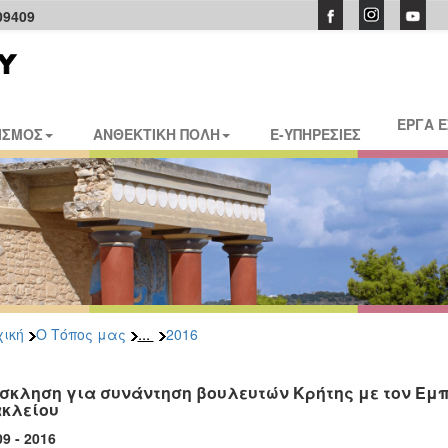
09409
ΕΡΓΑ 
ΙΣΜΟΣ
ΑΝΘΕΚΤΙΚΗ ΠΟΛΗ
E-ΥΠΗΡΕΣΙΕΣ
...
ική
Ο Τόπος μας
2016
σκληση για συνάντηση βουλευτών Κρήτης με τον Εμπ
κλείου
09 - 2016