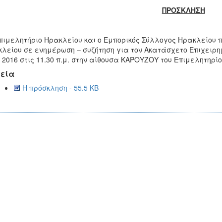
ΠΡΟΣΚΛΗΣΗ
πιμελητήριο Ηρακλείου και ο Εμπορικός Σύλλογος Ηρακλείου 
λείου σε ενημέρωση – συζήτηση για τον Ακατάσχετο Επιχειρη
- 2016 στις 11.30 π.μ. στην αίθουσα ΚΑΡΟΥΖΟΥ του Επιμελητηρί
εία
Η πρόσκληση - 55.5 KB