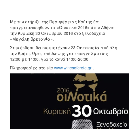
2017
2016
Με την στήριξη της Περιφέρειας Κρήτης θα
2015
πραγματοποιηθούν τα «Οινοτικά 2016» στην Αθήνα
την Κυριακή 30 Οκτωβρίου 2016 στο ξενοδοχείο
2012
«Μεγάλη Βρετανία».
2011
Στην έκθεση θα συμμετέχουν 23 Οινοποιεία από όλη
την Κρήτη. Ώρες επίσκεψης για επαγγελματίες
12:00 με 14:00, για το κοινό 14:00-20:00.
Πληροφορίες στο site
www.winesofcrete.gr
.
Ο
ΔΗΜΟΣ
ΠΟΛΙΤΙΣΜΟΣ
ΑΝΘΕΚΤΙΚΗ
ΠΟΛΗ