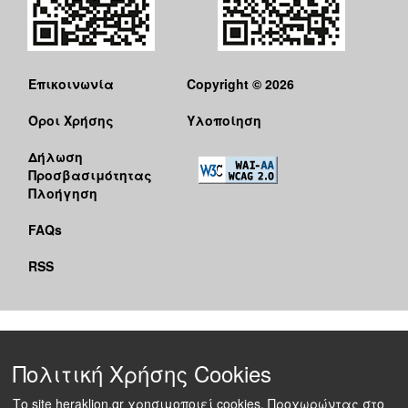
Επικοινωνία
Copyright © 2026
Όροι Χρήσης
Υλοποίηση
Δήλωση
Προσβασιμότητας
Πλοήγηση
FAQs
RSS
Πολιτική Χρήσης Cookies
Το site heraklion.gr χρησιμοποιεί cookies. Προχωρώντας στο