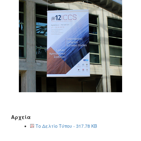
Αρχεία
Το Δελτίο Τύπου - 317.78 KB