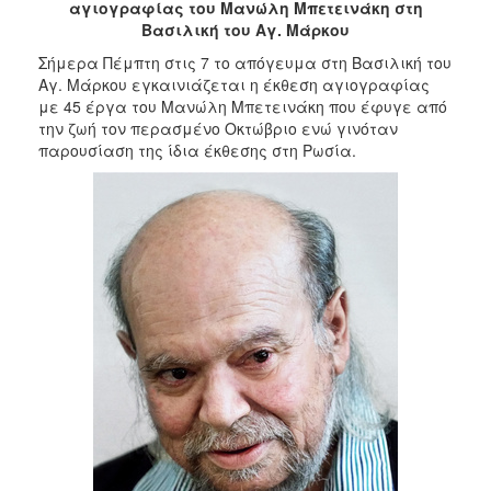
αγιογραφίας του Μανώλη Μπετεινάκη στη
2017
Βασιλική του Αγ. Μάρκου
2016
Σήμερα Πέμπτη στις 7 το απόγευμα στη Βασιλική του
Αγ. Μάρκου εγκαινιάζεται η έκθεση αγιογραφίας
2015
με 45 έργα του Μανώλη Μπετεινάκη που έφυγε από
2012
την ζωή τον περασμένο Οκτώβριο ενώ γινόταν
παρουσίαση της ίδια έκθεσης στη Ρωσία.
2011
Ο
ΔΗΜΟΣ
ΠΟΛΙΤΙΣΜΟΣ
ΑΝΘΕΚΤΙΚΗ
ΠΟΛΗ