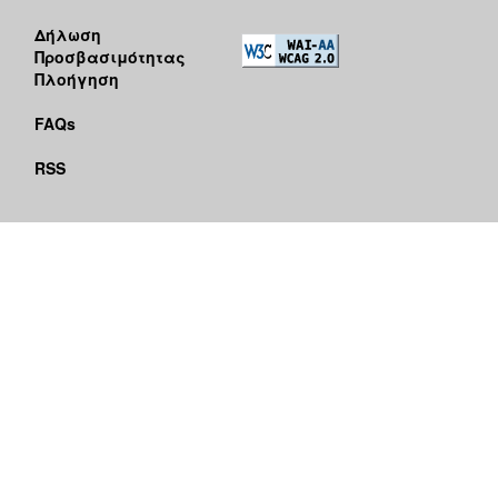
Δήλωση
Προσβασιμότητας
Πλοήγηση
FAQs
RSS