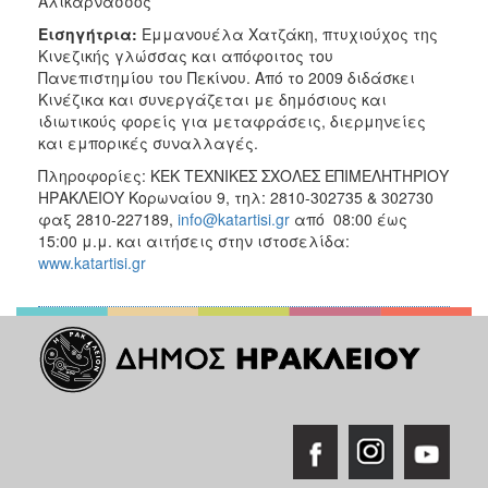
Αλικαρνασσός
Εισηγήτρια:
Εμμανουέλα Χατζάκη, πτυχιούχος της
Κινεζικής γλώσσας και απόφοιτος του
Πανεπιστημίου του Πεκίνου. Από το 2009 διδάσκει
Κινέζικα και συνεργάζεται με δημόσιους και
ιδιωτικούς φορείς για μεταφράσεις, διερμηνείες
και εμπορικές συναλλαγές.
Πληροφορίες: ΚΕΚ ΤΕΧΝΙΚΕΣ ΣΧΟΛΕΣ ΕΠΙΜΕΛΗΤΗΡΙΟΥ
ΗΡΑΚΛΕΙΟΥ Κορωναίου 9, τηλ: 2810-302735 & 302730
φαξ 2810-227189,
info@katartisi.gr
από 08:00 έως
15:00 μ.μ. και αιτήσεις στην ιστοσελίδα:
www.katartisi.gr