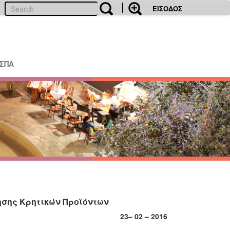
ΕΙΣΟΔΟΣ
ΕΣΠΑ
ησης Κρητικών Προϊόντων
23
– 0
2
– 201
6