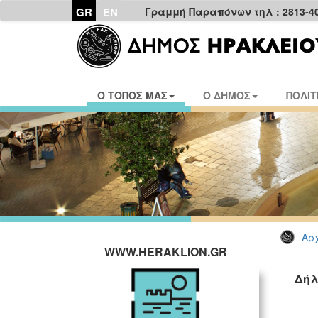
GR
EN
Γραμμή Παραπόνων τηλ : 2813-4
Ο ΤΟΠΟΣ ΜΑΣ
Ο ΔΗΜΟΣ
ΠΟΛΙΤ
Αρχ
WWW.HERAKLION.GR
Δήλ