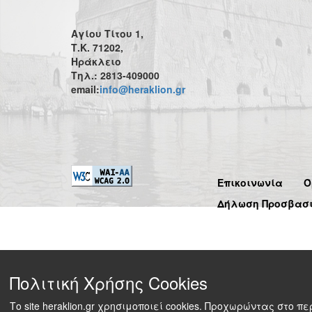
Αγίου Τίτου 1,
Τ.Κ. 71202,
Ηράκλειο
Τηλ.: 2813-409000
email:
info@heraklion.gr
Επικοινωνία
Ό
Δήλωση Προσβασ
Πολιτική Χρήσης Cookies
Το site heraklion.gr χρησιμοποιεί cookies. Προχωρώντας στο 