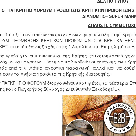
ΔΕΛΤΙΟ ΤΥΠΟΥ
ο
5
ΠΑΓΚΡΗΤΙΟ ΦΟΡΟΥΜ ΠΡΟΩΘΗΣΗΣ ΚΡΗΤΙΚΩΝ ΠΡΟΪΟΝΤΩΝ ΣΤΑ
ΔΙΑΝΟΜΗΣ– SUPER MAR
ΔΗΛΩΣΤΕ ΣΥΜΜΕΤΟΧ
η στήριξη των τοπικών παραγωγικών φορέων όλης της Κρήτης
ΟΥΜ ΠΡΟΩΘΗΣΗΣ ΚΡΗΤΙΚΩΝ ΠΡΟΪΟΝΤΩΝ ΣΤΑ ΚΡΗΤΙΚΑ ΞΕΝΟΔ
ET, το οποίο θα διεξαχθεί στις 2 Απριλίου στο Επιμελητήριο Η
ορυφαίο για την οικονομία της Κρήτης επιχειρηματικό γεγ
δόχων και αγροτών, ώστε να καλυφθούν οι ανάγκες των Κρητ
άς από την ντόπια αγροτική παραγωγή, αλλά και να δοθεί 
ίσουν τα γνήσια προϊόντα της Κρητικής διατροφής.
ο
ΠΑΓΚΡΗΤΙΟ ΦΟΡΟΥΜ διοργανώνουν και φέτος τα τέσσερα Επιμ
ης και ο Παγκρήτιος Σύλλογος Διευθυντών Ξενοδοχείων.