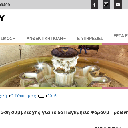
09409
ΕΡΓΑ 
ΙΣΜΟΣ
ΑΝΘΕΚΤΙΚΗ ΠΟΛΗ
E-ΥΠΗΡΕΣΙΕΣ
...
ική
Ο Τόπος μας
2016
ωση συμμετοχής για το 5ο Παγκρήτιο Φόρουμ Προώθ