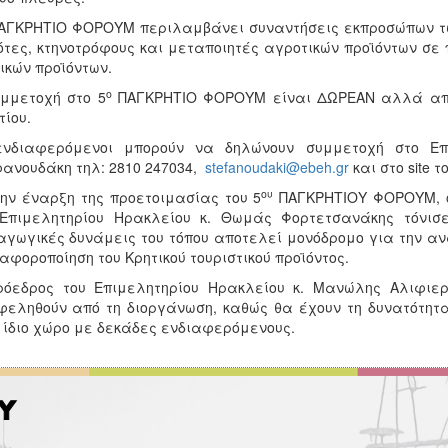
ΑΓΚΡΗΤΙΟ ΦΟΡΟΥΜ περιλαμβάνει συναντήσεις εκπροσώπων των
τες, κτηνοτρόφους και μεταποιητές αγροτικών προϊόντων σε
ικών προϊόντων.
ο
μμετοχή στο 5
ΠΑΓΚΡΗΤΙΟ ΦΟΡΟΥΜ είναι ΔΩΡΕΑΝ αλλά απαι
ίου.
ενδιαφερόμενοι μπορούν να δηλώνουν συμμετοχή στο Επ
ανουδάκη τηλ: 2810 247034,
stefanoudaki@ebeh.gr
και στο site 
ου
ην έναρξη της προετοιμασίας του 5
ΠΑΓΚΡΗΤΙΟΥ ΦΟΡΟΥΜ, ο 
 Επιμελητηρίου Ηρακλείου κ. Θωμάς Φορτετσανάκης τόνισ
γωγικές δυνάμεις του τόπου αποτελεί μονόδρομο για την ανά
ιαφοροποίηση του Κρητικού τουριστικού προϊόντος.
ρόεδρος του Επιμελητηρίου Ηρακλείου κ. Μανώλης Αλιφιε
εληθούν από τη διοργάνωση, καθώς θα έχουν τη δυνατότητ
 ίδιο χώρο με δεκάδες ενδιαφερόμενους.