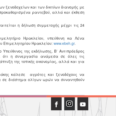
 ξενοδοχείων και των δικτύων διανομής με
 προκαθορισμένα ραντεβού, αλλά και έκθεση
τείται η δήλωση συμμετοχής μέχρι τις 24
ιμελητήριο Ηρακλείου, υπεύθυνη κα Λένα
του Επιμελητηρίου Ηρακλείου:
www.ebeh.gr
.
Υπεύθυνος της εκδήλωσης, Β΄ Αντιπρόεδρος
ε ότι η συνεργασία ανάμεσα σε όλες τις
πτυξη της τοπικής οικονομίας, αλλά και για
ράκης κάλεσε αγρότες και ξενοδόχους να
α σε διάστημα ολίγων ωρών να συναντηθούν