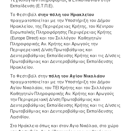
Εκπαίδευση (Ε.Τ.Π.Ε).
Το Φεστιβάλ
στην πόλη του Ηρακλείου
πραγματοποιείται με την Υποστήριξη του Δήμου
Ηρακλείου, της Περιφέρειας Κρήτης, του Κέντρου
Ευρωπαϊκής Πληροφόρησης Περιφέρειας Κρήτης
(Europe Direct) και του Συλλόγου Καθηγητών
Πληροφορικής Αν. Κρήτης και Αρωγούς την
Περιφερειακή Δ/νση Πρωτοβάθμιας και
Δευτεροβάθμιας Εκπαίδευσης Κρήτης και τις Δ/νσεις
Πρωτοβάθμιας και Δευτεροβάθμιας Εκπαίδευσης
Ηρακλείου.
Το Φεστιβάλ στην
πόλη του Αγίου Νικολάου
πραγματοποιείται με την Υποστήριξη του Δήμου
Αγίου Νικολάου, του ΤΕΙ Κρήτης και του Συλλόγου
Καθηγητών Πληροφορικής Αν. Κρήτης και Αρωγούς
την Περιφερειακή Δ/νση Πρωτοβάθμιας και
Δευτεροβάθμιας Εκπαίδευσης Κρήτης και τις Δ/νσεις
Πρωτοβάθμιας και Δευτεροβάθμιας Εκπαίδευσης
Λασιθίου.
Στο Ηράκλειο όπως και στον Άγιο Νικόλαο, στο χώρο