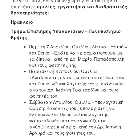
του Φεστιβάλ, θα λάβουν χώρα για μαθητές και
επισκέπτες
ομιλίες, εργαστήρια και διαδραστικές
δραστηριότητες:
Ηράκλειο
Τμήμα Επιστήμης Υπολογιστών – Πανεπιστήμιο
Κρήτης
Πέμπτη 7 Απριλίου: Ομιλία «Δίκτυα παντού!»
και Demo: «Ελάτε να πειραματιστούμε με
τα δίκτυα» από τη Δρ. Μαρία Παπαδοπούλη
και τους φοιτητές της.
Παρασκευή 8 Απριλίου: Ομιλία
«Αναλύοντας έναν ωκεανό από δεδομένα»
και Demo: «Ο υπολογιστής κάνει διάγνωση»
από τον Δρ. Ιωάννη Τσαμαρδίνο και τους
φοιτητές του.
Σάββατο 9 Απριλίου: Ομιλία «Υπολογιστική
Όραση: Κάνοντας τους υπολογιστές να
βλέπουν» και Demo: «Ο υπολογιστής
παρακολουθεί και αναγνωρίζει τις
ανθρώπινες κινήσεις» από τον Δρ. Αντώνη
Αργυρό και τους φοιτητές του.