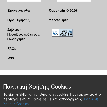
Επικοινωνία
Copyright © 2026
Όροι Χρήσης
Υλοποίηση
Δήλωση
Προσβασιμότητας
Πλοήγηση
FAQs
RSS
Πολιτική Χρήσης Cookies
Το site heraklion.gr χρησιμοποιεί cookies. Προχωρώντας στο
περιεχόμενο, συναινείτε με την αποδοχή τους.
Πολιτική
Χρήσης Cookies