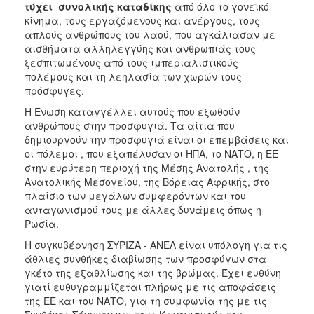
τύχει συνολικής καταδίκης
από όλο το γονεϊκό
κίνημα, τους εργαζόμενους και ανέργους, τους
απλούς ανθρώπους του λαού, που αγκάλιασαν με
αισθήματα αλληλεγγύης και ανθρωπιάς τους
ξεσπιτωμένους από τους ιμπεριαλιστικούς
πολέμους και τη λεηλασία των χωρών τους
πρόσφυγες.
Η Ένωση καταγγέλλει αυτούς που εξωθούν
ανθρώπους στην προσφυγιά. Τα αίτια που
δημιουργούν την προσφυγιά είναι οι επεμβάσεις και
οι πόλεμοι , που εξαπέλυσαν οι ΗΠΑ, το ΝΑΤΟ, η ΕΕ
στην ευρύτερη περιοχή της Μέσης Ανατολής , της
Ανατολικής Μεσογείου, της Βόρειας Αφρικής, στο
πλαίσιο των μεγάλων συμφερόντων και του
ανταγωνισμού τους με άλλες δυνάμεις όπως η
Ρωσία.
Η συγκυβέρνηση ΣΥΡΙΖΑ - ΑΝΕΛ είναι υπόλογη για τις
άθλιες συνθήκες διαβίωσης των προσφύγων στα
γκέτο της εξαθλίωσης και της βρώμας. Έχει ευθύνη
γιατί ευθυγραμμίζεται πλήρως με τις αποφάσεις
της ΕΕ και του ΝΑΤΟ, για τη συμφωνία της με τις