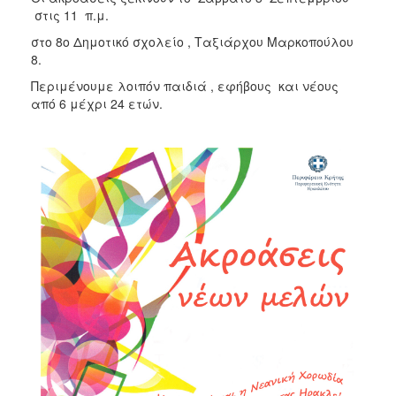
στις 11 π.μ.
2017
στο 8ο Δημοτικό σχολείο , Ταξιάρχου Μαρκοπούλου
2016
8.
2015
Περιμένουμε λοιπόν παιδιά , εφήβους και νέους
2012
από 6 μέχρι 24 ετών.
2011
Ο
ΔΗΜΟΣ
ΠΟΛΙΤΙΣΜΟΣ
ΑΝΘΕΚΤΙΚΗ
ΠΟΛΗ