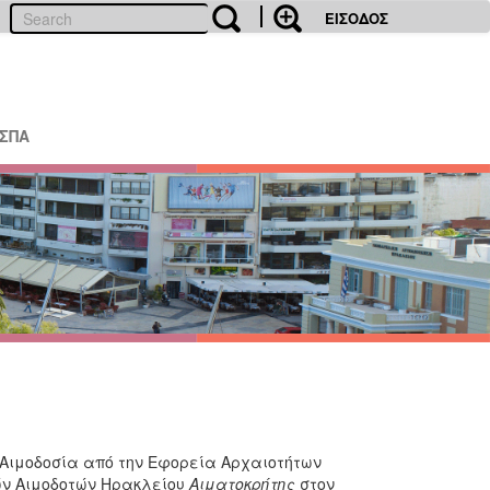
ΕΙΣΟΔΟΣ
ΕΣΠΑ
 Αιμοδοσία από την Εφορεία Αρχαιοτήτων
ών Αιμοδοτών Ηρακλείου
Αιματοκρήτης
στον