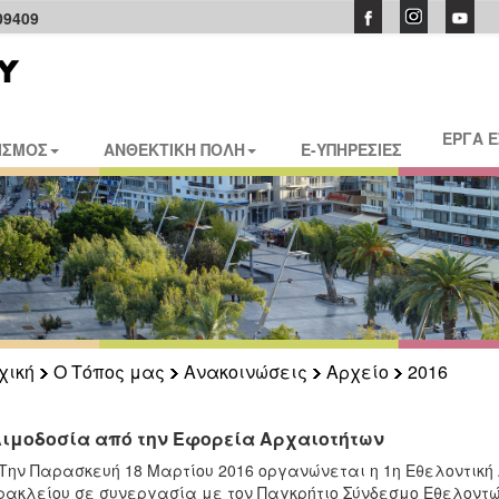
09409
ΕΡΓΑ 
ΙΣΜΟΣ
ΑΝΘΕΚΤΙΚΗ ΠΟΛΗ
E-ΥΠΗΡΕΣΙΕΣ
χική
Ο Τόπος μας
Ανακοινώσεις
Αρχείο
2016
Αιμοδοσία από την Εφορεία Αρχαιοτήτων
Την Παρασκευή 18 Μαρτίου 2016 οργανώνεται η 1η Εθελοντική
ρακλείου σε συνεργασία με τον Παγκρήτιο Σύνδεσμο Εθελοντ