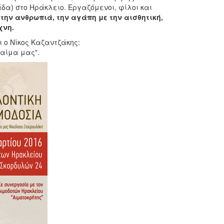
άδα) στο Ηράκλειο. Εργαζόμενοι, φίλοι και
την ανθρωπιά, την αγάπη με την αισθητική,
χνη.
 ο Νίκος Καζαντζάκης:
 αίμα μας".