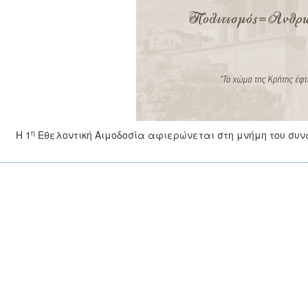
η
Η 1
Εθελοντική Αιμοδοσία αφιερώνεται στη μνήμη του συ