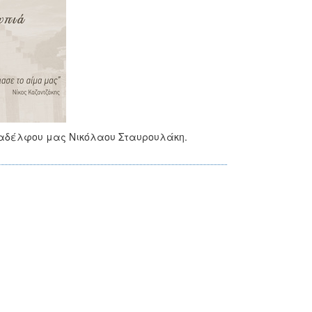
ναδέλφου μας Νικόλαου Σταυρουλάκη.