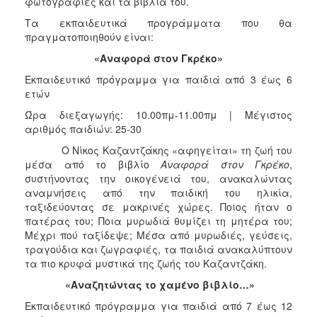
φωτογραφίες και τα βιβλία του.
Τα εκπαιδευτικά προγράμματα που θα
πραγματοποιηθούν είναι:
«Αναφορά στον Γκρέκο»
Εκπαιδευτικό πρόγραμμα για παιδιά από 3 έως 6
ετών
Ώρα διεξαγωγής: 10.00πμ-11.00πμ | Μέγιστος
αριθμός παιδιών: 25-30
Ο Νίκος Καζαντζάκης «αφηγείται» τη ζωή του
μέσα από το βιβλίο
Αναφορά στον Γκρέκο
,
συστήνοντας την οικογένειά του, ανακαλώντας
αναμνήσεις από την παιδική του ηλικία,
ταξιδεύοντας σε μακρινές χώρες. Ποιος ήταν ο
πατέρας του; Ποια μυρωδιά θυμίζει τη μητέρα του;
Μέχρι πού ταξίδεψε; Μέσα από μυρωδιές, γεύσεις,
τραγούδια και ζωγραφιές, τα παιδιά ανακαλύπτουν
τα πιο κρυφά μυστικά της ζωής του Καζαντζάκη.
«Αναζητώντας το χαμένο βιβλίο…»
Εκπαιδευτικό πρόγραμμα για παιδιά από 7 έως 12