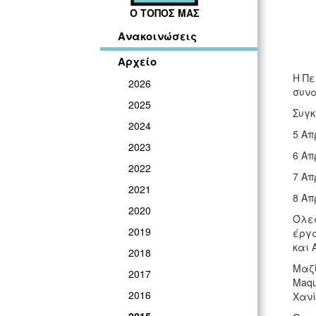
Ο ΤΟΠΟΣ ΜΑΣ
Ανακοινώσεις
Αρχείο
Η Πε
2026
συνα
2025
Συγκ
2024
5 Απ
2023
6 Απ
2022
7 Απ
2021
8 Απ
2020
Όλες
2019
έργα
και A
2018
Μαζί
2017
Maqu
2016
Χανί