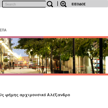
ΕΙΣΟΔΟΣ
ΕΣΠΑ
νούς φήμης αρχιμουσικό Αλέξανδρο