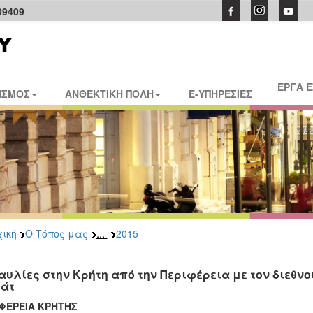
09409
ΕΡΓΑ 
ΙΣΜΟΣ
ΑΝΘΕΚΤΙΚΗ ΠΟΛΗ
E-ΥΠΗΡΕΣΙΕΣ
...
ική
Ο Τόπος μας
2015
αυλίες στην Κρήτη από την Περιφέρεια με τον διεθ
άτ
ΙΦΕΡΕΙΑ ΚΡΗΤΗΣ