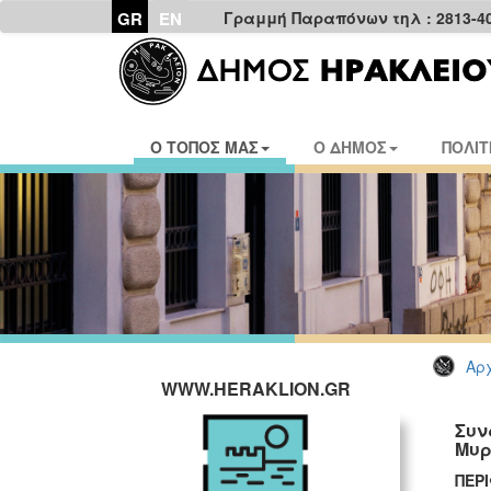
GR
EN
Γραμμή Παραπόνων τηλ : 2813-4
Ο ΤΟΠΟΣ ΜΑΣ
Ο ΔΗΜΟΣ
ΠΟΛΙΤ
Αρχ
WWW.HERAKLION.GR
Συν
Μυρ
ΠΕΡ