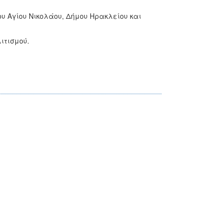
υ Αγίου Νικολάου, Δήμου Ηρακλείου και
ιτισμού.