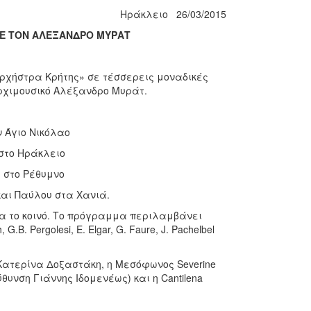
Ηράκλειο 26/03/2015
ΜΕ ΤΟΝ ΑΛΕΞΑΝΔΡΟ ΜΥΡΑΤ
ορχήστρα Κρήτης» σε τέσσερεις μοναδικές
αρχιμουσικό Αλέξανδρο Μυράτ.
ν Άγιο Νικόλαο
 στο Ηράκλειο
 στο Ρέθυμνο
και Παύλου στα Χανιά.
για το κοινό. Το πρόγραμμα περιλαμβάνει
B. Pergolesi, E. Elgar, G. Faure, J. Pachelbel
Κατερίνα Δοξαστάκη, η Μεσόφωνος Severine
θυνση Γιάννης Ιδομενέως) και η Cantilena