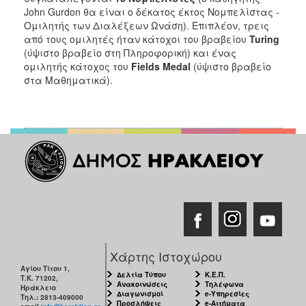
John Gurdon θα είναι ο δέκατος έκτος Νομπελίστας -
Ομιλητής των Διαλέξεων Ωνάση). Επιπλέον, τρεις
από τους ομιλητές ήταν κάτοχοι του βραβείου
Turing
(ύψιστο βραβείο στη Πληροφορική) και ένας
ομιλητής κάτοχος του
Fields
Medal
(ύψιστο βραβείο
στα Μαθηματικά).
Χάρτης Ιστοχώρου
Αγίου Τίτου 1,
Δελτία Τύπου
Κ.Ε.Π.
Τ.Κ. 71202,
Ανακοινώσεις
Τηλέφωνα
Ηράκλειο
Διαγωνισμοί
e-Υπηρεσίες
Τηλ.: 2813-409000
Προσλήψεις
e-Αιτήματα