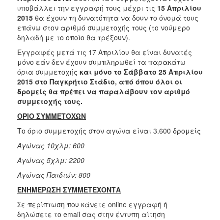
υποβάλλει την εγγραφή τους μέχρι τις
15 Απριλίου
2015
θα έχουν τη δυνατότητα να δουν το όνομά τους
επάνω στον αριθμό συμμετοχής τους (το νούμερο
δηλαδή με το οποίο θα τρέξουν).
Εγγραφές μετά τις 17 Απριλίου θα είναι δυνατές
μόνο εάν δεν έχουν συμπληρωθεί τα παρακάτω
όρια συμμετοχής
και μόνο το Σάββατο 25 Απριλίου
2015 στο Παγκρήτιο Στάδιο, από όπου όλοι οι
δρομείς θα πρέπει να παραλάβουν τον αριθμό
συμμετοχής τους.
ΟΡΙΟ ΣΥΜΜΕΤΟΧΩΝ
Το όριο συμμετοχής στον αγώνα είναι 3.600 δρομείς
Αγώνας 10χλμ: 600
Αγώνας 5χλμ: 2200
Αγώνας Παιδιών: 800
ENHMEΡΩΣΗ ΣΥΜΜΕΤΕΧΟΝΤΑ
Σε περίπτωση που κάνετε online εγγραφή ή
δηλώσετε το email σας στην έντυπη αίτηση