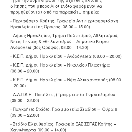
αίτησης που μπορούν οι ενδιαφερόμενοι να
προμηθεύονται από τα παρακάτω σημεία:
- Περιφέρεια Κρήτης, Γραφείο Αντιπεριφερειάρχη
Ηρακλείου (1ος Όροφος, 08.00 – 15.00)
- Δήμος Ηρακλείου, Τμήμα Πολιτισμού, Αθλητισμού,
Νέας Γενιάς & Εθελοντισμού – Δημοτικό Κτίριο
Ανδρόγεω (3ος Όροφος, 08.00 – 14.30)
- Κ.Ε.Π. Δήμου Ηρακλείου – Ανδρόγεω 2 (08.00 – 20.00)
- Κ.Ε.Π. Δήμου Ηρακλείου – Νικολάου Πλαστήρα
(08.00 – 20.00)
- Κ.Ε.Π. Δήμου Ηρακλείου – Νέα Αλικαρνασσός (08.00
– 20.00)
- Δ.Α.Π.Κ.Η Πατέλες, (Γραμματεία Γυμναστηρίου
(09.00 – 22.00)
- Παγκρήτιο Στάδιο, Γραμματεία Σταδίου – Θύρα 9
(09.00 – 22.00)
- Στάδιο Ελευθερίας, Γραφείο ΕΑΣ ΣΕΓΑΣ Κρήτης –
Χανιώπορτα (09.00 – 14.00)