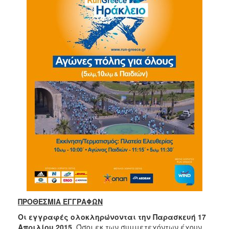
ΠΡΟΘΕΣΜΙΑ ΕΓΓΡΑΦΩΝ
Οι εγγραφές ολοκληρώνονται την Παρασκευή 17
Απριλίου 2015.
Όσοι εκ των συμμετεχόντων έχουν