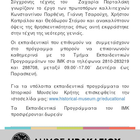
Σύγχρονης τέχνης του Ζαχαρία Πορταλάκη
γνωρίζουν το έργο των πρωτοπόρων καλλιτεχνών
Κωνσταντίνου Παρθένη, Γιάννη Τσαρούχη, Χρήστου
Καπράλου και Θεόδωρου Στάμου και ανακαλύπτουν
όψεις της θρησκευτικότητας όπως αυτή εκφράστηκε
στην τέχνη της νεότερης γενιάς.
Οι εκπαιδευτικοί που επιθυμούν να συμμετάσχουν
στο πρόγραμμα μπορούν να επικοινωνούν
καθημερινά με το Τμήμα Εκπαιδευτικών
Προγραμμάτων του ΙΜΚ στα τηλέφωνα 2810-283219
και 288708, μεταξύ 09.00΄-17.00΄ Δευτέρα έως
Παρασκευή.
Για τα υπόλοιπα εκπαιδευτικά προγράμματα του
Ιστορικού Μουσείου Κρήτης επισκεφθείτε την
ιστοσελίδα μας:
www.historical-museum.gr/educational
Τα Εκπαιδευτικά Προγράμματα του ΙΜΚ
προσφέρονται δωρεάν