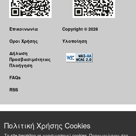
Επικοινωνία
Copyright © 2026
Όροι Χρήσης
Υλοποίηση
Δήλωση
Προσβασιμότητας
Πλοήγηση
FAQs
RSS
Πολιτική Χρήσης Cookies
Το site heraklion.gr χρησιμοποιεί cookies. Προχωρώντας στο