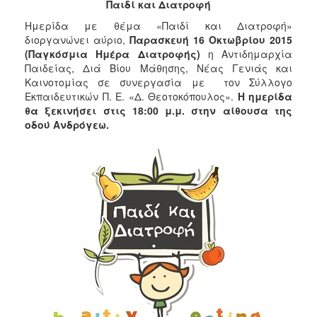
Παιδί και Διατροφή
2017
Ημερίδα με θέμα «Παιδί και Διατροφή»
διοργανώνει αύριο,
Παρασκευή 16 Οκτωβρίου
2015
2016
(Παγκόσμια Ημέρα Διατροφής)
η Αντιδημαρχία
2015
Παιδείας, Διά Βίου Μάθησης, Νέας Γενιάς και
Καινοτομίας σε συνεργασία με τον Σύλλογο
2012
Εκπαιδευτικών Π. Ε. «Δ. Θεοτοκόπουλος».
Η ημερίδα
2011
θα ξεκινήσει στις 18:00 μ.μ. στην αίθουσα της
οδού Ανδρόγεω.
Ο
ΔΗΜΟΣ
ΠΟΛΙΤΙΣΜΟΣ
ΑΝΘΕΚΤΙΚΗ
ΠΟΛΗ