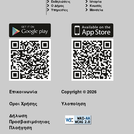
Εκδηλώσεις
Ιστορία
Ο Δήμος
Κνωσός
Υπηρεσίες
Μουσεία
Επικοινωνία
Copyright © 2026
Όροι Χρήσης
Υλοποίηση
Δήλωση
Προσβασιμότητας
Πλοήγηση