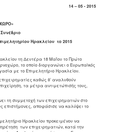
14
– 0
5
- 201
5
ΟΧΩΡΟ»
 Συνέδριο
πιμελητηρίου Ηρακλείου το 2015
ακλείου τη Δευτέρα 18 Μαΐου το Πρώτο
νοχώρο, το οποίο διοργανώνει ο Ευρωπαϊκός
ασία με το Επιμελητήριο Ηρακλείου.
 επιχειρηματίες καθώς θ’ αναλυθούν
επιχείρηση, τα μέτρα αντιμετώπισής τους,
νει τη συμμετοχή των επιχειρηματιών στο
υς επιστήμονες, αποφάσισε να καλύψει το
ιμελητήριο Ηρακλείου προκειμένου να
υπηρέτηση των επιχειρηματιών, κατά την