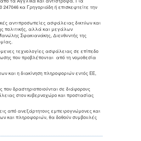
από τα Αγγλικά και αντίστροφα. Για
0 247046 κα Γρηγοριάδη ή επισκεφτείτε την
ϊκές αντιπροσωπείες ασφάλειας δικτύων και
ς πολιτικής, αλλά και μεγάλων
Μανώλης Σφακιανάκης, Διευθυντής της
ομίας.
υόμενες τεχνολογίες ασφάλειας σε επίπεδο
ωσης που προβλέπονται από τη νομοθεσία
ων και η διακίνηση πληροφοριών εντός ΕΕ,
ς που δραστηριοποιούνται σε διάφορους
άλειας στον κυβερνοχώρο και προστασίας
εις από ανεξάρτητους εμπειρογνώμονες και
ων και πληροφοριών, θα δοθούν συμβουλές