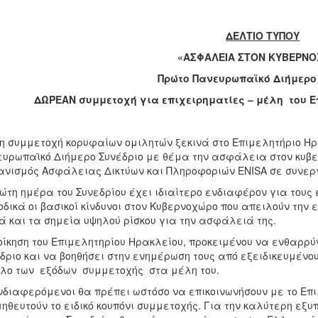
ΔΕΛΤΙΟ ΤΥΠΟΥ
«ΑΣΦΑΛΕΙΑ ΣΤΟΝ ΚΥΒΕΡΝ
Πρώτο Πανευρωπαϊκό Διήμερο
ΔΩΡΕΑΝ συμμετοχή για επιχειρηματίες – μέλη του Ε
η συμμετοχή κορυφαίων ομιλητών ξεκινά στο Επιμελητήριο Ηρ
υρωπαϊκό Διήμερο Συνέδριο με θέμα την ασφάλεια στον κυβερ
νισμός Ασφάλειας Δικτύων και Πληροφοριών ENISA σε συνεργ
ώτη ημέρα του Συνεδρίου έχει ιδιαίτερο ενδιαφέρον για τους
οδικά οι βασικοί κίνδυνοι στον Κυβερνοχώρο που απειλούν την 
 και τα σημεία υψηλού ρίσκου για την ασφάλειά της.
οίκηση του Επιμελητηρίου Ηρακλείου, προκειμένου να ενθαρρύ
δριο και να βοηθήσει στην ενημέρωση τους από εξειδικευμένο
λο των εξόδων συμμετοχής στα μέλη του.
νδιαφερόμενοι θα πρέπει ωστόσο να επικοινωνήσουν με το Επ
ηθευτούν το ειδικό κουπόνι συμμετοχής. Για την καλύτερη εξ