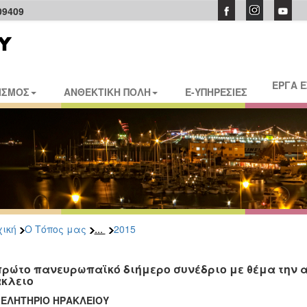
09409
ΕΡΓΑ 
ΙΣΜΟΣ
ΑΝΘΕΚΤΙΚΗ ΠΟΛΗ
E-ΥΠΗΡΕΣΙΕΣ
...
ική
Ο Τόπος μας
2015
πρώτο πανευρωπαϊκό διήμερο συνέδριο με θέμα την 
κλειο
ΜΕΛΗΤΗΡΙΟ ΗΡΑΚΛΕΙΟΥ