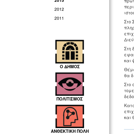
2015
πρώτ
περι
2012
ιστ
2011
Στο 
πληρ
επιχ
Διεύ
Στη 
εφαρ
και 
Ο ΔΗΜΟΣ
Θέμα
θα δ
Στο 
τομε
δεδο
ΠΟΛΙΤΙΣΜΟΣ
Κατά
επιχ
και 
ΑΝΘΕΚΤΙΚΗ ΠΟΛΗ