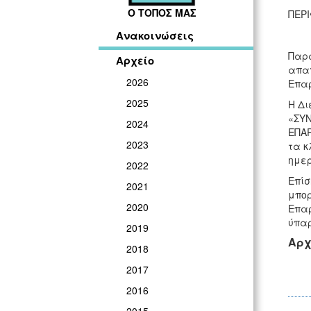
Ο ΤΟΠΟΣ ΜΑΣ
ΠΕΡ
Ανακοινώσεις
Παρα
Αρχείο
απαγ
2026
Επαρ
2025
Η Δι
«ΣΥΝ
2024
ΕΠΑΡ
2023
τα κ
ημερ
2022
Επίσ
2021
μπορ
2020
Επαρ
ύπαρ
2019
Αρχ
2018
2017
2016