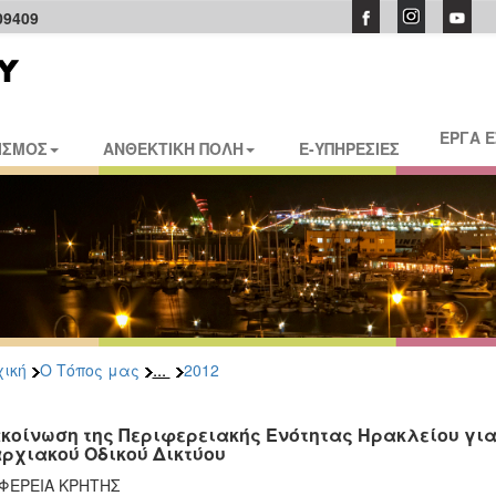
09409
ΕΡΓΑ 
ΙΣΜΟΣ
ΑΝΘΕΚΤΙΚΗ ΠΟΛΗ
E-ΥΠΗΡΕΣΙΕΣ
...
ική
Ο Τόπος μας
2012
κοίνωση της Περιφερειακής Ενότητας Ηρακλείου για 
ρχιακού Οδικού Δικτύου
ΦΕΡΕΙΑ ΚΡΗΤΗΣ