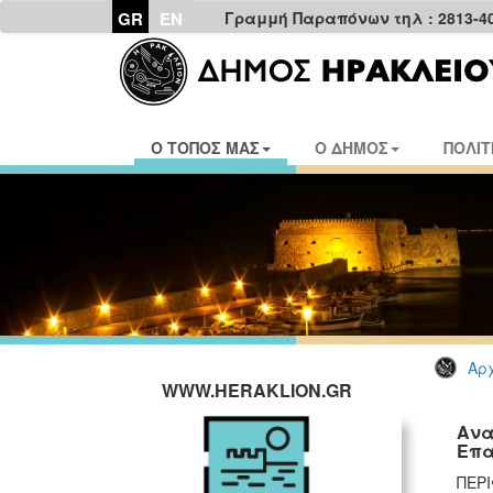
GR
EN
Γραμμή Παραπόνων τηλ : 2813-4
Ο ΤΟΠΟΣ ΜΑΣ
Ο ΔΗΜΟΣ
ΠΟΛΙΤ
Αρχ
WWW.HERAKLION.GR
Ανα
Επα
ΠΕΡΙ