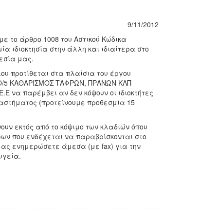
9/11/2012
 το άρθρο 1008 του Αστικού Κώδικα
α ιδιοκτησία στην άλλη και ιδιαίτερα στο
ρεσία μας.
ου προτίθεται στα πλαίσια του έργου
Ο/5 ΚΑΘΑΡΙΣΜΟΣ ΤΑΦΡΩΝ, ΠΡΑΝΩΝ ΚΛΠ
.Ε να παρέμβει αν δεν κόψουν οι ιδιοκτήτες
διαστήματος (προτείνουμε προθεσμία 15
ουν εκτός από το κόψιμο των κλαδιών όπου
ώων που ενδέχεται να παραβρίσκονται στο
μας ενημερώσετε άμεσα (με fax) για την
υγεία.