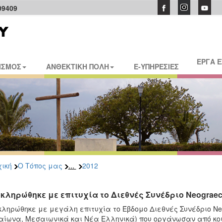
09409
ΕΡΓΑ 
ΙΣΜΟΣ
ΑΝΘΕΚΤΙΚΗ ΠΟΛΗ
E-ΥΠΗΡΕΣΙΕΣ
...
ική
Ο Τόπος μας
2012
κληρώθηκε με επιτυχία το Διεθνές Συνέδριο Neograeca
ληρώθηκε με μεγάλη επιτυχία το Έβδομο Διεθνές Συνέδριο Neog
ίωνα, Μεσαιωνικά και Νέα Ελληνικά) που οργάνωσαν από κοι