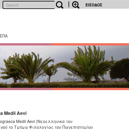
ΕΙΣΟΔΟΣ
ΕΣΠΑ
 Medii Aevi
raeca Medii Aevi (Νεοελληνικά του
νού το Τμήμα Φιλολογίας του Πανεπιστημίου