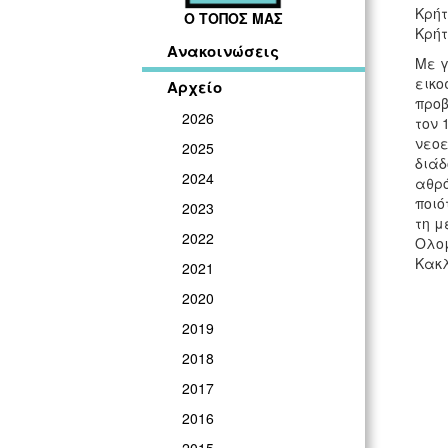
Κρήτ
Ο ΤΟΠΟΣ ΜΑΣ
Κρήτ
Ανακοινώσεις
Με γ
εικο
Αρχείο
προβ
2026
τον 
νεοε
2025
διάδ
2024
αθρό
ποιό
2023
τη μ
2022
Ολομ
Κακλ
2021
2020
2019
2018
2017
2016