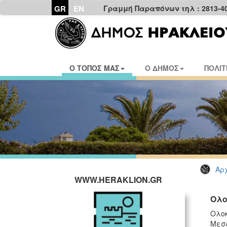
GR
EN
Γραμμή Παραπόνων τηλ : 2813-4
Ο ΤΟΠΟΣ ΜΑΣ
Ο ΔΗΜΟΣ
ΠΟΛΙΤ
Αρχ
WWW.HERAKLION.GR
Ολο
Ολοκ
Μεσα