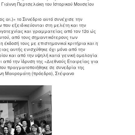
 Γιάννη Περτσελάκη του Ιστορικού Μουσείου
 αι.)» το Συνέδριο αυτό συνέχισε την
που εξειδικεύονται στη μελέτη και την
ογοτεχνίας και γραμματείας από τον 12ο ώς
υτού, από τους σημαντικότερους των
η έκδοσή τους με επιστημονικά κριτήρια και η
ειας αυτής ενισχύθηκε όχι μόνο από την
ίου και από την υψηλή κατά γενική ομολογία
 από την ίδρυση της «Διεθνούς Εταιρείας για
 που πραγματοποιήθηκε σε συνεδρία της
ννη Μαυρομάτη (πρόεδρο), Στέφανο