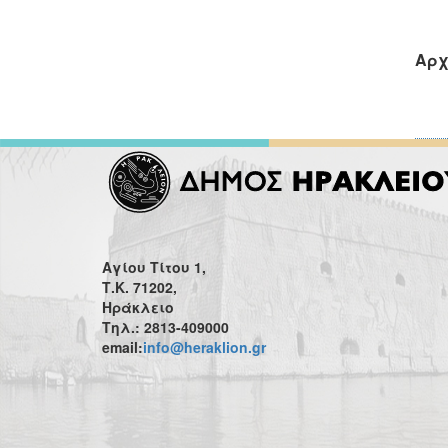
Αρχ
Αγίου Τίτου 1,
Τ.Κ. 71202,
Ηράκλειο
Τηλ.: 2813-409000
email:
info@heraklion.gr