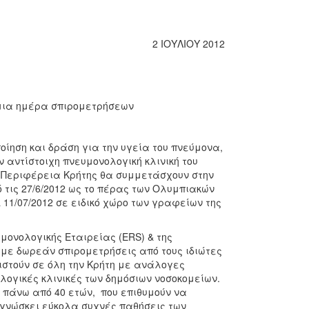
2 ΙΟΥΛΙΟΥ 2012
μια ημέρα σπιρομετρήσεων
ίηση και δράση για την υγεία του πνεύμονα,
ν αντίστοιχη πνευμονολογική κλινική του
 Περιφέρεια Κρήτης θα συμμετάσχουν στην
τις 27/6/2012 ως το πέρας των Ολυμπιακών
11/07/2012 σε ειδικό χώρο των γραφείων της
μονολογικής Εταιρείας (ERS) & της
2 με δωρεάν σπιρομετρήσεις από τους ιδιώτες
ιστούν σε όλη την Κρήτη με ανάλογες
λογικές κλινικές των δημόσιων νοσοκομείων.
ς πάνω από 40 ετών, που επιθυμούν να
ιγνώσκει εύκολα συχνές παθήσεις των