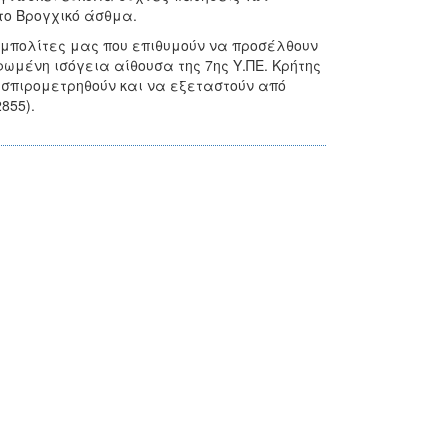
το Βρογχικό άσθμα.
υμπολίτες μας που επιθυμούν να προσέλθουν
ρφωμένη ισόγεια αίθουσα της 7ης Υ.ΠΕ. Κρήτης
α σπιρομετρηθούν και να εξεταστούν από
855).