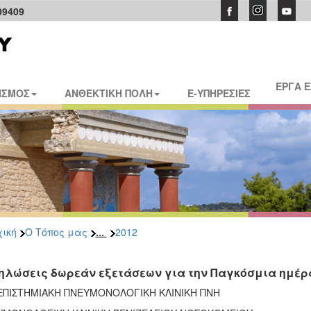
09409
ΕΡΓΑ 
ΙΣΜΟΣ
ΑΝΘΕΚΤΙΚΗ ΠΟΛΗ
E-ΥΠΗΡΕΣΙΕΣ
...
ική
Ο Τόπος μας
2012
ηλώσεις δωρεάν εξετάσεων για την Παγκόσμια ημέ
ΕΠΙΣΤΗΜΙΑΚΗ ΠΝΕΥΜΟΝΟΛΟΓΙΚΗ ΚΛΙΝΙΚΗ ΠΝΗ