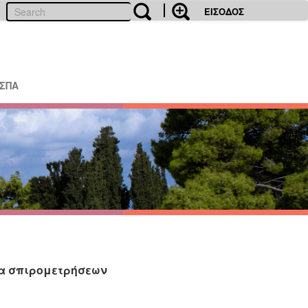
ΕΙΣΟΔΟΣ
ΕΣΠΑ
ρα σπιρομετρήσεων