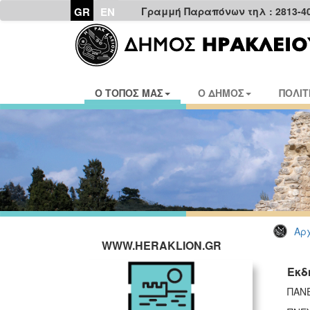
GR
EN
Γραμμή Παραπόνων τηλ : 2813-4
Ο ΤΟΠΟΣ ΜΑΣ
Ο ΔΗΜΟΣ
ΠΟΛΙΤ
Αρχ
WWW.HERAKLION.GR
Εκδ
ΠΑΝ