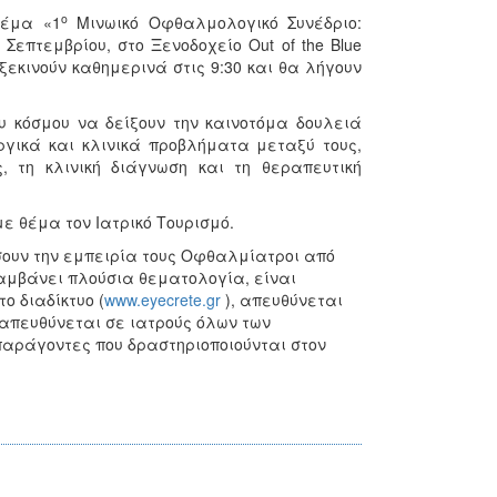
ο
θέμα «1
Μινωικό Οφθαλμολογικό Συνέδριο:
Σεπτεμβρίου, στο Ξενοδοχείο Out of the Blue
 ξεκινούν καθημερινά στις 9:30 και θα λήγουν
υ κόσμου να δείξουν την καινοτόμα δουλειά
υργικά και κλινικά προβλήματα μεταξύ τους,
, τη κλινική διάγνωση και τη θεραπευτική
ε θέμα τον Ιατρικό Τουρισμό.
σουν την εμπειρία τους Οφθαλμίατροι από
αμβάνει πλούσια θεματολογία, είναι
ο διαδίκτυο (
www.eyecrete.gr
), απευθύνεται
 απευθύνεται σε ιατρούς όλων των
 παράγοντες που δραστηριοποιούνται στον