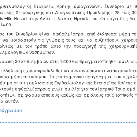
φθαλμολογική Εταιρεία Κρήτης διοργανώνει Συνέδριο με 
ατικής Χειρουργικής και Διαγνωστικής Πρόκλησης» 28 έως 30 
is Elite Resort στην Αγία Πελαγία, Ηράκλειου. Οι εργασίες θα
14:00.
ος του Συνεδρίου είναι οφθαλμίατροι από διάφορα μέρη το
, να μοιραστούν τις γνώσεις τους και να συζητήσουν χειρο
ώντας με τον τρόπο αυτό την προαγωγή της χειρουργικής
αλμολογικών νοσημάτων.
υριακή 30 Σεπτεμβρίου στις 12:00 θα πραγματοποιηθεί ομιλία μ
 εκδήλωση έχουν προσκληθεί να συντονίσουν και να παρουσιά
ορα μέρη του κόσμου. Το επιστημονικό πρόγραμμα, που περιλ
έσιμο από τη σελίδα της Οφθαλμολογικής Εταιρείας Κρήτης στ
ατρούς οφθαλμίατρους ενώ η ομιλία για τον Ιατρικό Τουρισμό
κοτήτων, σε φαρμακοποιούς καθώς και σε όλους τους τοπικούς
α αυτόν.
πρόγραμμα