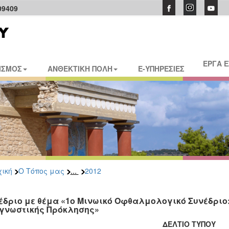
09409
ΕΡΓΑ 
ΙΣΜΟΣ
ΑΝΘΕΚΤΙΚΗ ΠΟΛΗ
E-ΥΠΗΡΕΣΙΕΣ
...
ική
Ο Τόπος μας
2012
έδριο με θέμα «1ο Μινωικό Οφθαλμολογικό Συνέδριο:
γνωστικής Πρόκλησης»
ΔΕΛΤΙΟ ΤΥΠΟΥ