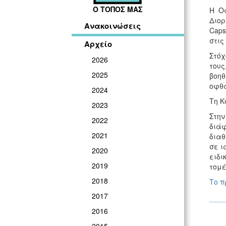
Ο ΤΟΠΟΣ ΜΑΣ
Η Ο
Διορ
Ανακοινώσεις
Caps
στις 
Αρχείο
Στόχ
2026
τους
2025
βοηθ
οφθ
2024
Τη Κ
2023
Στην
2022
διάφ
2021
διαθ
σε ι
2020
ειδι
2019
τομέ
2018
Το 
2017
2016