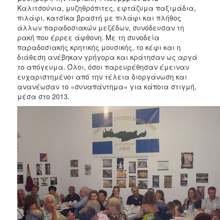
Καλιτσούνια, μυζηθρόπιτες, εφτάζυμα παξιμάδια,
2017
πιλάφι, κατσίκα βραστή με πιλάφι και πλήθος
άλλων παραδοσιακών μεζέδων, συνόδευσαν τη
2016
ρακή που έρρεε άφθονη. Με τη συνοδεία
2015
παραδοσιακής κρητικής μουσικής, το κέφι και η
διάθεση ανέβηκαν γρήγορα και κράτησαν ως αργά
2012
το απόγευμα. Όλοι, όσοι παρευρέθησαν έμειναν
2011
ευχαριστημένοι από την τέλεια διοργάνωση και
ανανέωσαν το «συναπάντημα» για κάποια στιγμή,
μέσα στο 2013.
Ο
ΔΗΜΟΣ
ΠΟΛΙΤΙΣΜΟΣ
ΑΝΘΕΚΤΙΚΗ
ΠΟΛΗ