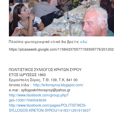
Πλούσιο φωτογραφικό υλικό θα βρείτε
εδώ
https://picasaweb.google.com/115843375577159309779/201202
ΠΟΛΙΤΙΣΤΙΚΟΣ ΣΥΛΛΟΓΟΣ ΚΡΗΤΩΝ ΣΥΡΟΥ
ΕΤΟΣ ΙΔΡΥΣΕΩΣ 1860
Ερμούπολη Σύρος, Τ.Θ. 139, Τ.Κ. 841 00
Ιστοσελίδα :
http://kritonsyroy.blogspot.com/
e-mai : syllogoskrhtvnsyroy@yahoo.gr
http://www.facebook.com/group.php?
gid=133017040043639
http://www.facebook.com/pages/POLITISTIKOS-
SYLLOGOS-KRETON-SYROU/141831129191363?