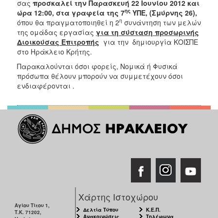
σας
προσκαλεί την Παρασκευή 22 Ιουνίου 2012 και
ης
ώρα 12:00, στα γραφεία της 7
ΥΠΕ, (Σμύρνης 26),
η
όπου θα πραγματοποιηθεί η 2
συνάντηση των μελών
της ομάδας εργασίας
για τη σύσταση προσωρινής
Διοικούσας Επιτροπής
για την δημιουργία ΚΟΙΣΠΕ
στο Ηράκλειο Κρήτης.
Παρακαλούνται όσοι φορείς, Νομικά ή Φυσικά
πρόσωπα θέλουν μπορούν να συμμετέχουν όσοι
ενδιαφέρονται .
Χάρτης Ιστοχώρου
Αγίου Τίτου 1,
Δελτία Τύπου
Κ.Ε.Π.
Τ.Κ. 71202,
Ανακοινώσεις
Τηλέφωνα