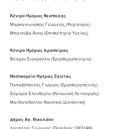
Κέντρο Ημέρας Νεάπολης
Μαρκαντωνάκης Γεώργιος (Ψυχίατρος)
Μπατουβά Άννα (Επισκέπτρια Υγείας)
Κέντρο Ημέρας Ιεράπετρας
Βλάχου Σταυρούλα (Εργοθεραπεύτρια)
Νοσοκομείο Ημέρας Σητείας
Παπαδόπουλος Γιώργος (Εργοθεραπευτής)
Σαμαρά Ελευθερία (Κοινωνική Λειτουργός)
Ματθαιοπούλου Ναυσικά (Διοικητική)
Δήμος Αγ. Νικολάου
Δατσέρης Γεώργιος (Πρόεδρος ΟΚΥΔΑΝ)