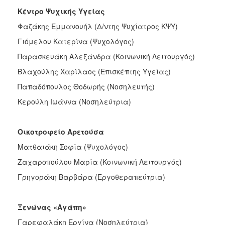
Κέντρο Ψυχικής Υγείας
Φαζάκης Εμμανουήλ (Δ/ντης Ψυχίατρος ΚΨΥ)
Γιόμελου Κατερίνα (Ψυχολόγος)
Παρασκευάκη Αλεξάνδρα (Κοινωνική Λειτουργός)
Βλαχούλης Χαρίλαος (Επισκέπτης Υγείας)
Παπαδόπουλος Θοδωρής (Νοσηλευτής)
Κερούλη Ιωάννα (Νοσηλεύτρια)
Οικοτροφείο Αρετούσα
Ματθαιάκη Σοφία (Ψυχολόγος)
Ζαχαροπούλου Μαρία (Κοινωνική Λειτουργός)
Γρηγοράκη Βαρβάρα (Εργοθεραπεύτρια)
Ξενώνας «Αγάπη»
Γαρεφαλάκη Εργίνα (Νοσηλεύτρια)