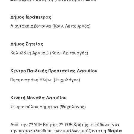
Δήμος Ιεράπετρας
Λιοντάκη Δέσποινα (Κοιν. Λειτουργός)
Δήμος Σητείας
Κολυδάκη Αργυρώ (Κοιν. Λειτουργός)
Κέντρο Παιδικής Προστασίας Λασιθίου
Πετειναράκη Ελένη (Ψυχολόγος)
Κινητή Μονάδα Λασιθίου
Σπυροπούλου Δήμητρα (Ψυχολόγος)
η
η
Από την 7
ΥΠΕ Κρήτης
7
ΥΠΕ
Κρήτης υπεύθυνοι για
την παρακολούθηση των ομάδων, ορίζονται
η Μαρία