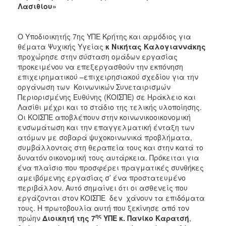
Λασιθίου»
Ο Υποδιοικητής 7ης ΥΠΕ Κρήτης και αρμόδιος για
θέματα Ψυχικής Υγείας
κ Νικήτας Καλογιαννάκης
προχώρησε στην σύσταση ομάδων εργασίας
προκειμένου να επεξεργασθούν την εκπόνηση
επιχειρηματικού –επιχειρησιακού σχεδίου για την
οργάνωση των Κοινωνικών Συνεταιρισμών
Περιορισμένης Ευθύνης (ΚΟΙΣΠΕ) σε Ηράκλειο και
Λασίθι μέχρι και το στάδιο της τελικής υλοποίησης.
Οι ΚΟΙΣΠΕ αποβλέπουν στην κοινωνικοοικονομική
ενσωμάτωση και την επαγγελματική ένταξη των
ατόμων με σοβαρά ψυχοκοινωνικά προβλήματα,
συμβάλλοντας στη θεραπεία τους και στην κατά το
δυνατόν οικονομική τους αυτάρκεια. Πρόκειται για
ένα πλαίσιο που προσφέρει πραγματικές συνθήκες
αμειβόμενης εργασίας σ’ ένα προστατευμένο
περιβάλλον. Αυτό σημαίνει ότι οι ασθενείς που
εργάζονται στον ΚΟΙΣΠΕ δεν χάνουν τα επιδόματα
τους. Η πρωτοβουλία αυτή που ξεκίνησε από τον
ης
πρώην
Διοικητή της 7
ΥΠΕ κ. Πανίκο Καρατσή
,