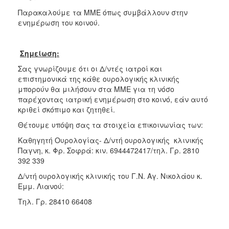
Παρακαλούμε τα ΜΜΕ όπως συμβάλλουν στην
ενημέρωση του κοινού.
Σημείωση
:
Σας γνωρίζουμε ότι οι Δ/ντές ιατροί και
επιστημονικά της κάθε ουρολογικής κλινικής
μπορούν θα μιλήσουν στα ΜΜΕ για τη νόσο
παρέχοντας ιατρική ενημέρωση στο κοινό, εάν αυτό
κριθεί σκόπιμο και ζητηθεί.
Θέτουμε υπόψη σας τα στοιχεία επικοινωνίας των:
Καθηγητή Ουρολογίας- Δ/ντή ουρολογικής κλινικής
Παγνη, κ. Φρ. Σοφρά: κιν. 6944472417/τηλ. Γρ. 2810
392 339
Δ/ντή ουρολογικής κλινικής του Γ.Ν. Αγ. Νικολάου κ.
Εμμ. Λιανού:
Τηλ. Γρ. 28410 66408