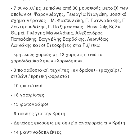
- 7 συναυλίες με πάνω από 30 μουσικούς μεταξύ των
οποίων οι: Ψαρογιώργης, Γεωργία Νταγάκη, μουσικό
σχήμα γέρανος – Μ. Φασουλάκη, Γ. Γιανναδάκης, Γ
Ζαχαριουδάκης, Γ. Παξιμαδάκης - Ross Daly, Κέλυ
Θωμά, Γιώργης Μανωλάκης, Αλέξανδρος
Παπαδάκης, Bαγγέλης Βαρδάκης, Λεωνίδας
Λαϊνάκης και οι Ετεοκρήτες στα Ριζίτικα
- κρητικούς χορούς με 13 χορευτές από το
χοροδιδασκαλείων «Χορωδείον».
- 3 παραδοσιακοί τεχνίτες «εν δράσει» (μαχαίρι /
στιβάνι / κρητική φορεσιά)
- 10 εικαστικοί
- 18 γραφίστες
- 15 φωτογράφοι
- 6 ταινίες για την Κρήτη
- Δεκάδες εκδόσεις με σημείο αναφοράς την Κρήτη
- 14 μαντιναδοπλέκτες