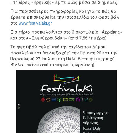
- 14 ώρες «Κρητικής» εμπειρίας μέσα σε 2 ημέρες
Για περισσότερες πληροφορίες και για το πώς θα
έρθετε επισκεφθείτε την ιστοσελίδα του φεστιβάλ
στο
www.festivalaki.gr
Εισιτήρια προπωλούνται στο δισκοπωλείο «Αεράκης»
και στον «Ελευθερουδάκη» (από 7,5€ / ημέρα)
Το φεστιβάλ τελεί υπό την αιγίδα του Δήμου
Ηρακλείου και θα διεξαχθεί την Πέμπτη 26 και την
Παρασκευή 27 Ιουλίου στη Πύλη Βιττούρι (περιοχή
Βίγλα - πάνω από το πάρκο Γεωργιάδη)