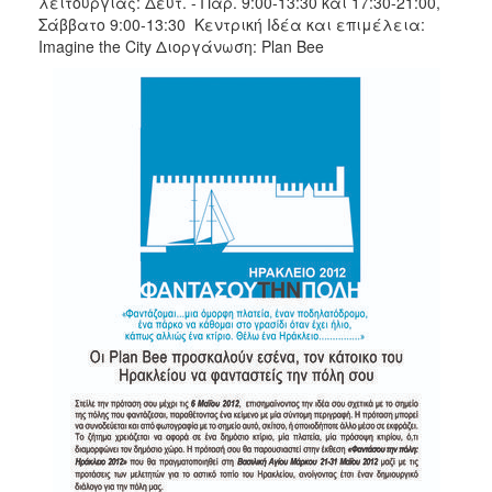
λειτουργίας: Δευτ. - Παρ. 9:00-13:30 και 17:30-21:00,
Σάββατο 9:00-13:30 Κεντρική Ιδέα και επιμέλεια:
Imagine the City Διοργάνωση: Plan Bee