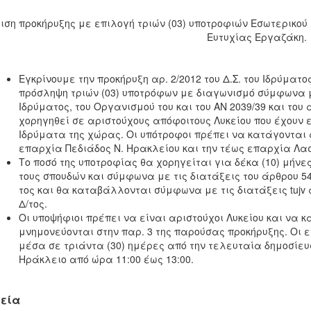
ιση προκήρυξης με επιλογή τριών (03) υποτροφιών Εσωτερικού
Ευτυχίας Εργαζάκη.
Εγκρίνουμε την προκήρυξη αρ. 2/2012 του Δ.Σ. του Ιδρύματ
πρόσληψη τριών (03) υποτρόφων με διαγωνισμό σύμφωνα με
Ιδρύματος, του Οργανισμού του και του ΑΝ 2039/39 και του 
χορηγηθεί σε αριστούχους απόφοιτους Λυκείου που έχουν 
Ιδρύματα της χώρας. Οι υπότροφοι πρέπει να κατάγονται 
επαρχία Πεδιάδος Ν. Ηρακλείου και την τέως επαρχία Λασ
Το ποσό της υποτροφίας θα χορηγείται για δέκα (10) μήν
τους σπουδών και σύμφωνα με τις διατάξεις του άρθρου 54 τ
τος και θα καταβάλλονται σύμφωνα με τις διατάξεις tujv 
Δ/τος.
Οι υποψήφιοι πρέπει να είναι αριστούχοι Λυκείου και να κ
μνημονεύονται στην παρ. 3 της παρούσας προκήρυξης. Οι
μέσα σε τριάντα (30) ημέρες από την τελευταία δημοσίευσ
Ηράκλειο από ώρα 11:00 έως 13:00.
εία