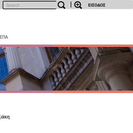
ΕΙΣΟΔΟΣ
ΕΣΠΑ
ζάκη