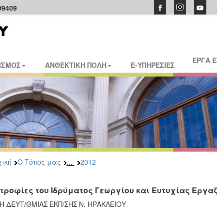
09409
ΕΡΓΑ 
ΙΣΜΟΣ
ΑΝΘΕΚΤΙΚΗ ΠΟΛΗ
E-ΥΠΗΡΕΣΙΕΣ
...
ική
Ο Τόπος μας
2012
τροφίες του Ιδρύματος Γεωργίου και Ευτυχίας Εργα
Η ΔΕΥΤ/ΘΜΙΑΣ ΕΚΠ/ΣΗΣ Ν. ΗΡΑΚΛΕΙΟΥ