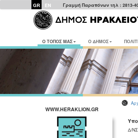
GR
EN
Γραμμή Παραπόνων τηλ : 2813-4
Ο ΤΟΠΟΣ ΜΑΣ
Ο ΔΗΜΟΣ
ΠΟΛΙΤ
Αρχ
WWW.HERAKLION.GR
Υπο
Δ/ΝΣ