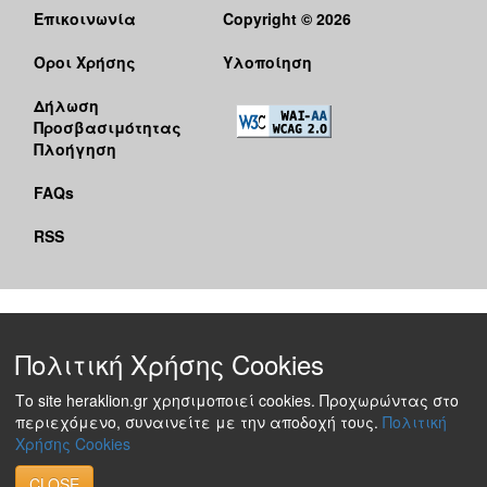
Επικοινωνία
Copyright © 2026
Όροι Χρήσης
Υλοποίηση
Δήλωση
Προσβασιμότητας
Πλοήγηση
FAQs
RSS
Πολιτική Χρήσης Cookies
Το site heraklion.gr χρησιμοποιεί cookies. Προχωρώντας στο
περιεχόμενο, συναινείτε με την αποδοχή τους.
Πολιτική
Χρήσης Cookies
CLOSE