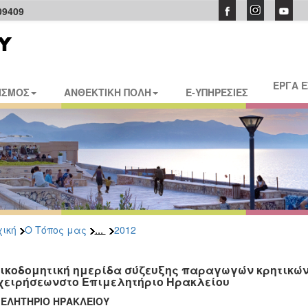
09409
ΕΡΓΑ 
ΙΣΜΟΣ
ΑΝΘΕΚΤΙΚΗ ΠΟΛΗ
E-ΥΠΗΡΕΣΙΕΣ
...
ική
Ο Τόπος μας
2012
ικοδομητική ημερίδα σύζευξης παραγωγών κρητικών
χειρήσεωνστο Επιμελητήριο Ηρακλείου
ΜΕΛΗΤΗΡΙΟ ΗΡΑΚΛΕΙΟΥ