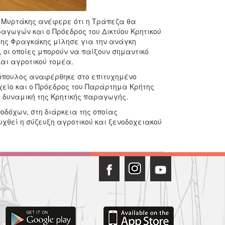
ς Μυρτάκης ανέφερε ότι η Τράπεζα θα
αγωγών και ο Πρόεδρος του Δικτύου Κρητικού
λης Φραγκάκης μίλησε για την ανάγκη
οι οποίες μπορούν να παίξουν σημαντικό
αι αγροτικού τομέα.
τόπουλος αναφέρθηκε στο επιτυχημένο
οχείο και ο Πρόεδρος του Παράρτημα Κρήτης
ναμική της Κρητικής παραγωγής.
δόχων, στη διάρκεια της οποίας
υχθεί η σύζευξη αγροτικού και ξενοδοχειακού