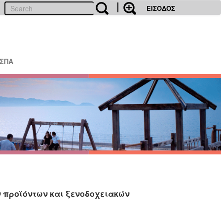
ΕΙΣΟΔΟΣ
ΕΣΠΑ
 προϊόντων και ξενοδοχειακών