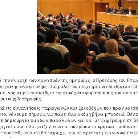
 την έναρξη των εργασιών της ημερίδας, ο Πρόεδρος του Επι
ιεράκης αναφέρθηκε στο ρόλο που επιχειρεί να διαδραματίσε
αρωγός στην προσπάθεια ποιοτικής διαφοροποίησης του τουριστ
κρητικής διατροφής.
ά τις συναντήσεις παραγωγών και ξενοδόχων που πραγματοπο
ιο, θέλουμε σήμερα να πάμε ένα ακόμη βήμα μπροστά. Θέλο
τη δημιουργία ομάδων παραγωγών και να μεταφέρουμε σε όλ
ργαστούμε όλοι μαζί για να αποκτήσουν τα κρητικά προϊόντα τ
 προσπάθεια αυτή θα παρέχει την απαραίτητη τεχνογνωσία όποτ