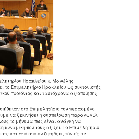
μελητηρίου Ηρακλείου κ. Μανώλης
ι το Επιμελητήριο Ηρακλείου ως συντονιστής
ικού προϊόντος και ταυτόχρονα αξιοποίησης
ιήθηκαν στο Επιμελητήριο τον περασμένο
υμε να ξεκινήσει η συσπείρωση παραγωγών
ους το μήνυμα πως είναι ανάγκη να
η δυναμική που τους αξίζει. Το Επιμελητήριο
ε και από όποιον ζητηθεί», τόνισε ο κ.