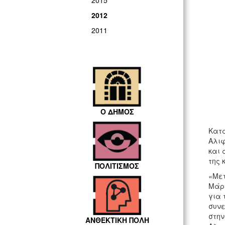
2015
2012
2011
Ο ΔΗΜΟΣ
Κατά
Αλιφ
και 
της 
ΠΟΛΙΤΙΣΜΟΣ
«Μετ
Μάρτ
για 
συνε
στην
ΑΝΘΕΚΤΙΚΗ ΠΟΛΗ