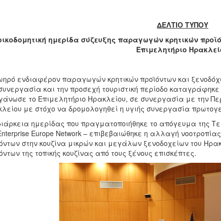
ΔΕΛΤΙΟ ΤΥΠΟΥ
ικοδομητική ημερίδα σύζευξης παραγωγών κρητικών προϊό
Επιμελητήριο Ηρακλεί
ωηρό ενδιαφέρον παραγωγών κρητικών προϊόντων και ξενοδόχ
συνεργασία και την προσεχή τουριστική περίοδο καταγράφηκε
γάνωσε το Επιμελητήριο Ηρακλείου, σε συνεργασία με την Πε
λείου με στόχο να δρομολογηθεί η υγιής συνεργασία πρωτογε
διάρκεια ημερίδας που πραγματοποιήθηκε το απόγευμα της Τε
Enterprise Europe Network – επιβεβαιώθηκε η αλλαγή νοοτροπία
όντων στην κουζίνα μικρών και μεγάλων ξενοδοχείων του Ηρα
όντων της τοπικής κουζίνας από τους ξένους επισκέπτες.