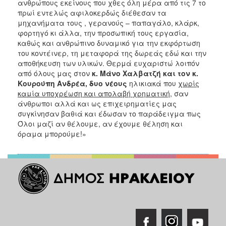
ανθρώπους εκείνους που χθες όλη μέρα από τις 7 το
πρωί εντελώς αφιλοκερδώς διέθεσαν τα
μηχανήματα τους , γερανούς – παπαγάλο, κλάρκ,
φορτηγό κι άλλα, την προσωπική τους εργασία,
καθώς και ανθρώπινο δυναμικό για την εκφόρτωση
του κοντέινερ, τη μεταφορά της δωρεάς εδώ και την
αποθήκευση των υλικών. Θερμά ευχαριστώ λοιπόν
από όλους μας στον
κ. Μάνο Χαλβατζή και τον κ.
Κουρούπη Ανδρέα, δυο νέους
ηλικιακά που
χωρίς
καμία υποχρέωση και απολαβή χρηματική
, σαν
άνθρωποι αλλά και ως επιχειρηματίες μας
συγκίνησαν βαθιά και έδωσαν το παράδειγμα πως
Όλοι μαζί αν θέλουμε, αν έχουμε θέληση και
όραμα μπορούμε!»