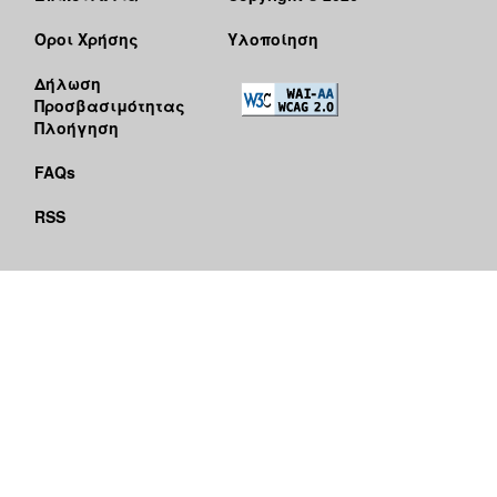
Όροι Χρήσης
Υλοποίηση
Δήλωση
Προσβασιμότητας
Πλοήγηση
FAQs
RSS