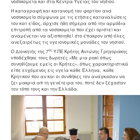
νοσοκομεία και στα Κέντρα Υγείας του νησιού.
Η καταγραφή και κατανομή του φορτίου ανά
νοσοκομείο σύμφωνα με τις ετήσιες καταναλώσεις
του κατ είδος, άρχισε ήδη σήμερα από την αρμόδια
επιτροπή από τα νοσοκομεία που έχει οριστεί και
αναμένεται να αξιοποιηθεί στο έπακρον από όλες
ανεξαιρέτως τις υγειονομικές μονάδες του νησιού.
ης
Ο Διοικητής της 7
Υ.ΠΕ Κρήτης Αντώνης Γρηγοράκης
υποδέχθηκε τους δωρητές «Με μια ρακί όπως
συνηθίζουμε εμείς οι Κρήτες», όπως χαρακτηριστικά
είπε ευχόμενος εις υγεία κάθε Έλληνα, κάθε
Κρητικού που αν και οι συνθήκες τον ανάγκασαν να
ζει μακριά απ τη γενέτειρα του, ποτέ δεν ξέχασαν
τον τόπο τους και την Ελλάδα.