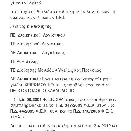
γίνονται δεκτά
τα πτυχία ή διπλώματα διοικητικών λογιστικών ή
οικονομικών σπουδών Τ.Ε.Ι.
Για τις ειδικότητες
ΠΕ Διοικητικού Λογιστικού
ΤΕ Διοικητικού Λογιστικού
ΔΕ Διοικητικού Λογιστικού,
ΤΕ Λογιστικής,
ΤΕ Διοίκησης Μονάδων Υγείας και Πρόνοιας,
ΔΕ Διοικητικών Γραμματέων είναι απαραίτητη η
γνώση ΧΕΙΡΙΣΜΟΥ Η/Υ όπως προβλέπεται από το
ΠΡΟΣΟΝΤΟΛΟΓΙΟ-ΚΛΑΔΟΛΟΓΙΟ
(
Π.Δ. 50/2001
Φ.Ε.Κ. 39Α΄ όπως τροποποιήθηκε και
συμπληρώθηκε με το
Π.Δ. 347/2003
Φ.Ε.Κ. 315Α΄, το
Π.Δ. 44/2005
Φ.Ε.Κ. 63Α΄ και το
Π.Δ. 116/2006
Φ.Ε.Κ.
115Α΄.)
Αιτήσεις κατατίθενται καθημερινά από 2-4-2012 και