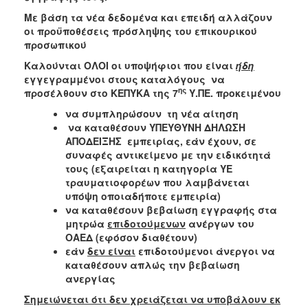
Με βάση τα νέα δεδομένα και επειδή αλλάζουν
οι προϋποθέσεις πρόσληψης του επικουρικού
προσωπικού
Καλούνται ΟΛΟΙ οι υποψήφιοι που είναι
ήδη
εγγεγραμμένοι στους καταλόγους να
ης
προσέλθουν στο ΚΕΠΥΚΑ της 7
Υ.ΠΕ. προκειμένου
να συμπληρώσουν τη νέα αίτηση
να καταθέσουν ΥΠΕΥΘΥΝΗ ΔΗΛΩΣΗ
ΑΠΟΔΕΙΞΗΣ εμπειρίας, εάν έχουν, σε
συναφές αντικείμενο με την ειδικότητά
τους (εξαιρείται η κατηγορία ΥΕ
τραυματιοφορέων που λαμβάνεται
υπόψη οποιαδήποτε εμπειρία)
να καταθέσουν βεβαίωση εγγραφής στα
μητρώα
επιδοτούμενων
ανέργων του
ΟΑΕΔ (εφόσον διαθέτουν)
εάν
δεν είναι
επιδοτούμενοι άνεργοι να
καταθέσουν απλώς την βεβαίωση
ανεργίας
Σημειώνεται ότι δεν χρειάζεται να υποβάλουν εκ