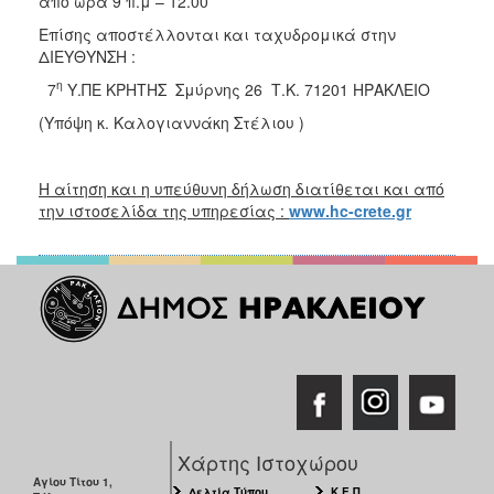
από ώρα 9 π.μ – 12.00
Επίσης αποστέλλονται και ταχυδρομικά στην
ΔΙΕΥΘΥΝΣΗ :
η
7
Υ.ΠΕ ΚΡΗΤΗΣ Σμύρνης 26 Τ.Κ. 71201 ΗΡΑΚΛΕΙΟ
(Υπόψη κ. Καλογιαννάκη Στέλιου )
Η αίτηση και η υπεύθυνη δήλωση διατίθεται και από
την ιστοσελίδα της υπηρεσίας :
www.hc-crete.gr
Χάρτης Ιστοχώρου
Αγίου Τίτου 1,
Δελτία Τύπου
Κ.Ε.Π.