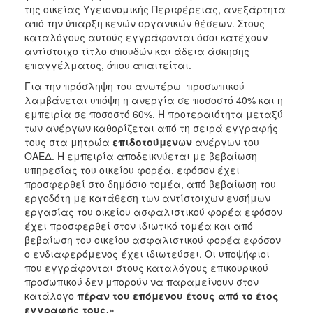
της οικείας Υγειονομικής Περιφέρειας, ανεξάρτητα
από την ύπαρξη κενών οργανικών θέσεων. Στους
καταλόγους αυτούς εγγράφονται όσοι κατέχουν
αντίστοιχο τίτλο σπουδών και άδεια άσκησης
επαγγέλματος, όπου απαιτείται.
Για την πρόσληψη του ανωτέρω προσωπικού
λαμβάνεται υπόψη η ανεργία σε ποσοστό 40% και η
εμπειρία σε ποσοστό 60%. Η προτεραιότητα μεταξύ
των ανέργων καθορίζεται από τη σειρά εγγραφής
τους στα μητρώα
επιδοτούμενων
ανέργων του
ΟΑΕΔ. Η εμπειρία αποδεικνύεται με βεβαίωση
υπηρεσίας του οικείου φορέα, εφόσον έχει
προσφερθεί στο δημόσιο τομέα, από βεβαίωση του
εργοδότη με κατάθεση των αντίστοιχων ενσήμων
εργασίας του οικείου ασφαλιστικού φορέα εφόσον
έχει προσφερθεί στον ιδιωτικό τομέα και από
βεβαίωση του οικείου ασφαλιστικού φορέα εφόσον
ο ενδιαφερόμενος έχει ιδιωτεύσει. Οι υποψήφιοι
που εγγράφονται στους καταλόγους επικουρικού
προσωπικού δεν μπορούν να παραμείνουν στον
κατάλογο
πέραν του επόμενου έτους από το έτος
εγγραφής τους.»