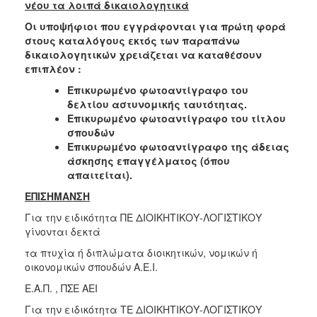
νέου τα λοιπά δικαιολογητικά
Οι υποψήφιοι που εγγράφονται
για πρώτη φορά
στους καταλόγους εκτός των παραπάνω
δικαιολογητικών χρειάζεται να καταθέσουν
επιπλέον :
Επικυρωμένο φωτοαντίγραφο του
δελτίου αστυνομικής ταυτότητας.
Επικυρωμένο φωτοαντίγραφο του τίτλου
σπουδών
Επικυρωμένο φωτοαντίγραφο της άδειας
άσκησης επαγγέλματος (όπου
απαιτείται).
ΕΠΙΣΗΜΑΝΣΗ
Για την ειδικότητα ΠΕ ΔΙΟΙΚΗΤΙΚΟΥ-ΛΟΓΙΣΤΙΚΟΥ
γίνονται δεκτά
τα πτυχία ή διπλώματα διοικητικών, νομικών ή
οικονομικών σπουδών Α.Ε.Ι.
Ε.Α.Π. , ΠΣΕ ΑΕΙ
Για την ειδικότητα ΤΕ ΔΙΟΙΚΗΤΙΚΟΥ-ΛΟΓΙΣΤΙΚΟΥ