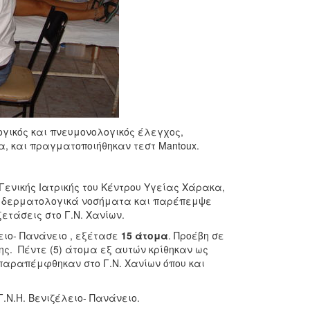
ογικός και πνευμονολογικός έλεγχος,
, και πραγματοποιήθηκαν τεστ Mantoux.
 Γενικής Ιατρικής του Κέντρου Υγείας Χάρακα,
ι δερματολογικά νοσήματα και παρέπεμψε
ετάσεις στο Γ.Ν. Χανίων.
ειο- Πανάνειο , εξέτασε
15 άτομα
. Προέβη σε
ς. Πέντε (5) άτομα εξ αυτών κρίθηκαν ως
παραπέμφθηκαν στο Γ.Ν. Χανίων όπου και
Γ.Ν.Η. Βενιζέλειο- Πανάνειο.