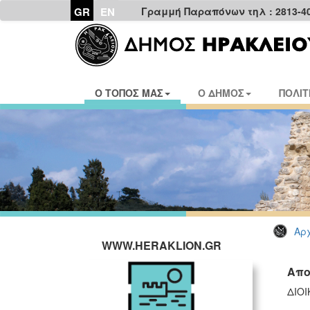
GR
EN
Γραμμή Παραπόνων τηλ : 2813-4
Ο ΤΟΠΟΣ ΜΑΣ
Ο ΔΗΜΟΣ
ΠΟΛΙΤ
Αρχ
WWW.HERAKLION.GR
Απο
ΔΙΟΙ