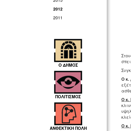
2015
2012
2011
Στου
σπει
Ο ΔΗΜΟΣ
Συγκ
Ο κ.
εξέ
ασθε
ΠΟΛΙΤΙΣΜΟΣ
Ο κ.
κλιν
υψηλ
κλεί
Ο κ.
ΑΝΘΕΚΤΙΚΗ ΠΟΛΗ