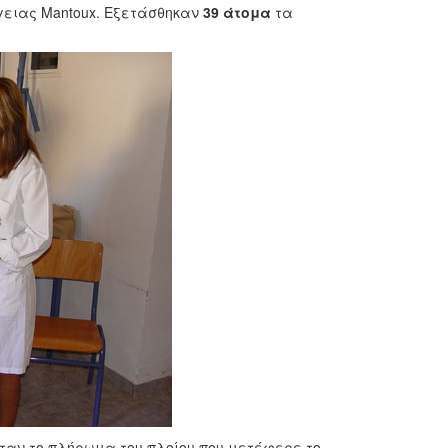
γειας Mantoux. Εξετάσθηκαν
39 άτομα
τα
ήταν το πλήρωμα του πλοίου που μετέφερε το