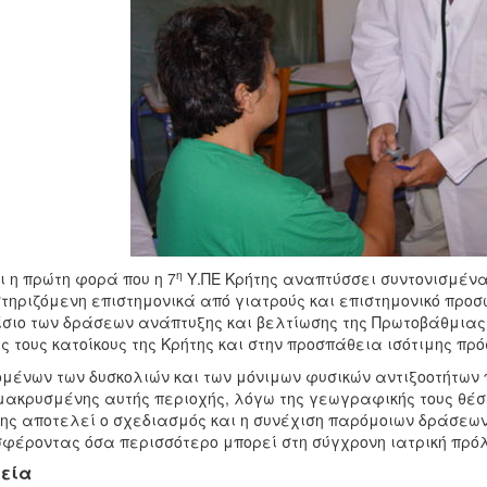
η
ι η πρώτη φορά που η 7
Υ.ΠΕ Κρήτης αναπτύσσει συντονισμένα
τηριζόμενη επιστημονικά από γιατρούς και επιστημονικό προσω
σιο των δράσεων ανάπτυξης και βελτίωσης της Πρωτοβάθμιας 
ς τους κατοίκους της Κρήτης και στην προσπάθεια ισότιμης πρό
μένων των δυσκολιών και των μόνιμων φυσικών αντιξοοτήτων πο
ακρυσμένης αυτής περιοχής, λόγω της γεωγραφικής τους θέση
ης αποτελεί ο σχεδιασμός και η συνέχιση παρόμοιων δράσεων
φέροντας όσα περισσότερο μπορεί στη σύγχρονη ιατρική πρό
εία