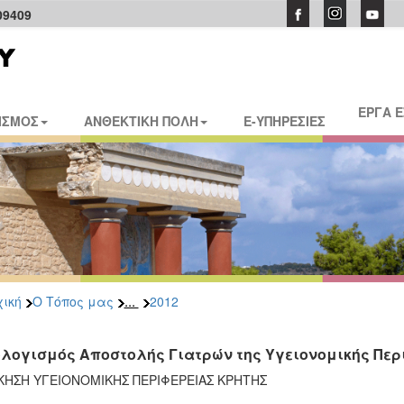
09409
ΕΡΓΑ 
ΙΣΜΟΣ
ΑΝΘΕΚΤΙΚΗ ΠΟΛΗ
E-ΥΠΗΡΕΣΙΕΣ
...
ική
Ο Τόπος μας
2012
λογισμός Αποστολής Γιατρών της Υγειονομικής Περ
ΚΗΣΗ ΥΓΕΙΟΝΟΜΙΚΗΣ ΠΕΡΙΦΕΡΕΙΑΣ ΚΡΗΤΗΣ