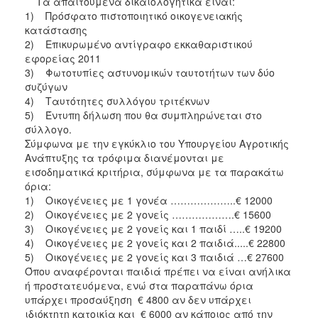
Τα απαιτούμενα δικαιολογητικά είναι:
1) Πρόσφατο πιστοποιητικό οικογενειακής
κατάστασης
2) Επικυρωμένο αντίγραφο εκκαθαριστικού
εφορείας 2011
3) Φωτοτυπίες αστυνομικών ταυτοτήτων των δύο
συζύγων
4) Ταυτότητες συλλόγου τριτέκνων
5) Έντυπη δήλωση που θα συμπληρώνεται στο
σύλλογο.
Σύμφωνα με την εγκύκλιο του Υπουργείου Αγροτικής
Ανάπτυξης τα τρόφιμα διανέμονται με
εισοδηματικά κριτήρια, σύμφωνα με τα παρακάτω
όρια:
1) Οικογένειες με 1 γονέα ………………..€ 12000
2) Οικογένειες με 2 γονείς ……………….€ 15600
3) Οικογένειες με 2 γονείς και 1 παιδί …..€ 19200
4) Οικογένειες με 2 γονείς και 2 παιδιά.....€ 22800
5) Οικογένειες με 2 γονείς και 3 παιδιά …€ 27600
Όπου αναφέρονται παιδιά πρέπει να είναι ανήλικα
ή προστατευόμενα, ενώ στα παραπάνω όρια
υπάρχει προσαύξηση € 4800 αν δεν υπάρχει
ιδιόκτητη κατοικία και € 6000 αν κάποιος από την