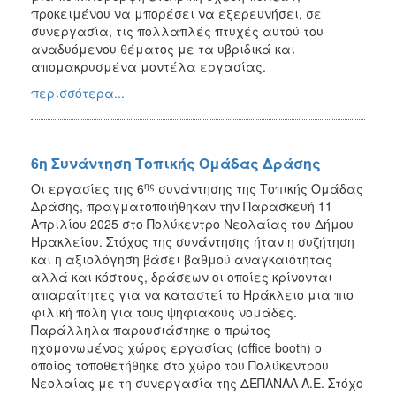
προκειμένου να μπορέσει να εξερευνήσει, σε
συνεργασία, τις πολλαπλές πτυχές αυτού του
αναδυόμενου θέματος με τα υβριδικά και
απομακρυσμένα μοντέλα εργασίας.
περισσότερα...
6η Συνάντηση Τοπικής Ομάδας Δράσης
ης
Οι εργασίες της 6
συνάντησης της Τοπικής Ομάδας
Δράσης, πραγματοποιήθηκαν την Παρασκευή 11
Απριλίου 2025 στο Πολύκεντρο Νεολαίας του Δήμου
Ηρακλείου. Στόχος της συνάντησης ήταν η συζήτηση
και η αξιολόγηση βάσει βαθμού αναγκαιότητας
αλλά και κόστους, δράσεων οι οποίες κρίνονται
απαραίτητες για να καταστεί το Ηράκλειο μια πιο
φιλική πόλη για τους ψηφιακούς νομάδες.
Παράλληλα παρουσιάστηκε ο πρώτος
ηχομονωμένος χώρος εργασίας (office booth) o
οποίος τοποθετήθηκε στο χώρο του Πολύκεντρου
Νεολαίας με τη συνεργασία της ΔΕΠΑΝΑΛ Α.Ε. Στόχο