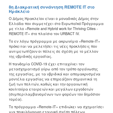
8η Διακρατική συνάντηση REMOTE IT στο
Ηράκλειο
Ο Δήμος Ηρακλείου είναι ο μοναδικός Δήμος στην
Ελλάδα που συμμετέχει στο Ευρωπαϊκό Πρόγραμμα
με τίτλο «Remote and Hybrid work for Thriving Cities -
REMOTE IT» στο πλαίσιο του URBACT IV.
Το εν λόγω πρόγραμμα με ακρωνύμιο «Remote-IT»
πρόκειται να μελετήσει τις νέες προκλήσεις που
αντιμετωπίζουν οι πόλεις σε σχέση με το μέλλον
της υβριδικής εργασίας.
Η πανδημία COVID-19 έχει επιταχύνει τον
μετασχηματισμό γύρω από τον τρόπο οργάνωσης
της εργασίας, με τα υβριδικά και απομακρυσμένα
μοντέλα εργασίας να επηρεάζουν σημαντικά τη
ζωή των πολιτών, καθώς και την οργανωτική
κουλτούρα εταιρειών και μεγάλων εργοδοτών
(συμπεριλαμβανομένων των φορέων του δημόσιου
τομέα).
Το πρόγραμμα «Remote-IT» επιδιώκει να σχηματίσει
μια ποικιλόμορφη εταιρική σχέση πόλεων,