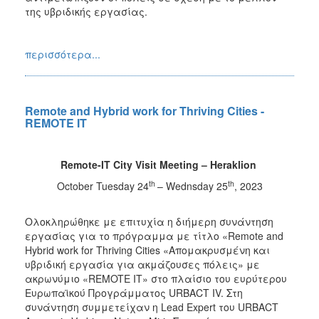
της υβριδικής εργασίας.
περισσότερα...
Remote and Hybrid work for Thriving Cities -
REMOTE IT
Remote-IT City Visit Meeting – Heraklion
th
th
October Tuesday 24
– Wednsday 25
, 2023
Ολοκληρώθηκε με επιτυχία η διήμερη συνάντηση
εργασίας για το πρόγραμμα με τίτλο «Remote and
Hybrid work for Thriving Cities «Απομακρυσμένη και
υβριδική εργασία για ακμάζουσες πόλεις» με
ακρωνύμιο «REMOTE IT» στο πλαίσιο του ευρύτερου
Ευρωπαϊκού Προγράμματος URBACT IV. Στη
συνάντηση συμμετείχαν η Lead Expert του URBACT