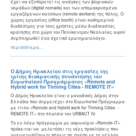
έχει να εξυπηρετεί τις ανάγκες των ψηφιακών
νομάδων (digital nomads) και των απομακρυσμένα
εργαζόμενων κατοίκων (remote workers) της πόλης. Ο
χώρος εργασίας (office booth) είναι καθημερινά
διαθέσιμος για τους χρήστες μέσω διαδικασίας
κράτησης στο χώρο του Πολύκεντρου Νεολαίας αφού
συμπληρωθεί ένα σχετικό ερωτηματολόγιο.
περισσότερα...
Ο Δήμος Ηρακλείου στις εργασίες της
τρίτης διακρατικής συνάντησης του
Ευρωπαϊκού Προγράμματος «Remote and
Hybrid work for Thriving Cities - REMOTE IT»
Ο Δήμος Ηρακλείου είναι ο μοναδικός Δήμος στην
Ελλάδα που συμμετέχει στο Ευρωπαϊκό Πρόγραμμα
με τίτλο «Remote and Hybrid work for Thriving Cities -
REMOTE IT» στο πλαίσιο του URBACT IV.
Το εν λόγω πρόγραμμα με ακρωνύμιο «Remote-IT»
πρόκειται να μελετήσει τις νέες προκλήσεις που
αντιμετωπίζουν οι πόλεις σε σχέση με το μέλλον