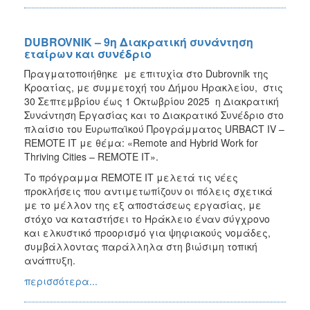
DUBROVNIK – 9η Διακρατική συνάντηση
εταίρων και συνέδριο
Πραγματοποιήθηκε με επιτυχία στο Dubrovnik της
Κροατίας, με συμμετοχή του Δήμου Ηρακλείου, στις
30 Σεπτεμβρίου έως 1 Οκτωβρίου 2025 η Διακρατική
Συνάντηση Εργασίας και το Διακρατικό Συνέδριο στο
πλαίσιο του Ευρωπαϊκού Προγράμματος URBACT IV –
REMOTE IT με θέμα: «Remote and Hybrid Work for
Thriving Cities – REMOTE IT».
Το πρόγραμμα REMOTE IT μελετά τις νέες
προκλήσεις που αντιμετωπίζουν οι πόλεις σχετικά
με το μέλλον της εξ αποστάσεως εργασίας, με
στόχο να καταστήσει το Ηράκλειο έναν σύγχρονο
και ελκυστικό προορισμό για ψηφιακούς νομάδες,
συμβάλλοντας παράλληλα στη βιώσιμη τοπική
ανάπτυξη.
περισσότερα...