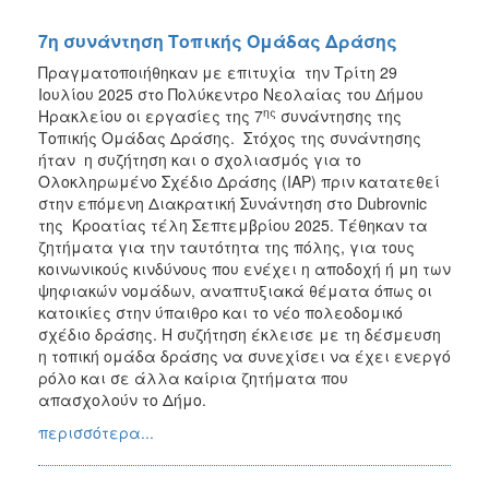
7η συνάντηση Τοπικής Ομάδας Δράσης
Πραγματοποιήθηκαν με επιτυχία την Τρίτη 29
Ιουλίου 2025 στο Πολύκεντρο Νεολαίας του Δήμου
ης
Ηρακλείου οι εργασίες της 7
συνάντησης της
Τοπικής Ομάδας Δράσης. Στόχος της συνάντησης
ήταν η συζήτηση και ο σχολιασμός για το
Ολοκληρωμένο Σχέδιο Δράσης (IAP) πριν κατατεθεί
στην επόμενη Διακρατική Συνάντηση στο Dubrovnic
της Κροατίας τέλη Σεπτεμβρίου 2025. Τέθηκαν τα
ζητήματα για την ταυτότητα της πόλης, για τους
κοινωνικούς κινδύνους που ενέχει η αποδοχή ή μη των
ψηφιακών νομάδων, αναπτυξιακά θέματα όπως οι
κατοικίες στην ύπαιθρο και το νέο πολεοδομικό
σχέδιο δράσης. Η συζήτηση έκλεισε με τη δέσμευση
η τοπική ομάδα δράσης να συνεχίσει να έχει ενεργό
ρόλο και σε άλλα καίρια ζητήματα που
απασχολούν το Δήμο.
περισσότερα...