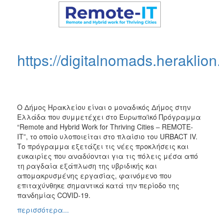
ΠΕΠ
2007-
2013
https://digitalnomads.heraklion
Ο
ΤΟΠΟΣ
ΜΑΣ
Ο Δήμος Ηρακλείου είναι ο μοναδικός Δήμος στην
ΠΟΛΙΤΙΣΜΟΣ
Ελλάδα που συμμετέχει στο Ευρωπαϊκό Πρόγραμμα
“Remote and Hybrid Work for Thriving Cities – REMOTE-
ΑΝΘΕΚΤΙΚΗ
IT”, το οποίο υλοποιείται στο πλαίσιο του URBACT IV.
ΠΟΛΗ
Το πρόγραμμα εξετάζει τις νέες προκλήσεις και
ευκαιρίες που αναδύονται για τις πόλεις μέσα από
τη ραγδαία εξάπλωση της υβριδικής και
απομακρυσμένης εργασίας, φαινόμενο που
επιταχύνθηκε σημαντικά κατά την περίοδο της
πανδημίας COVID-19.
περισσότερα...