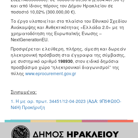
και από ίδιους πόρους του Δήμου Ηρακλείου σε
ποσοστό 10,02% (300.000,00 €).
Το έργο υλοποιείται στο πλαίσιο του Εθνικού Σχεδίου
Ανάκαμψης και Ανθεκτικότητας «Ελλάδα 2.0» με τη
χρηματοδότηση της Ευρωπαϊκής Ένωσης –
NextGenerationEU.
Προσφέρεται ελεύθερη, πλήρης, άμεση και δωρεάν
ηλεκτρονική πρόσβαση στα έγγραφα της σύμβασης,
με συστημικό αριθμό
198930
, στον ειδικό δημόσια
προσβάσιμο χώρο “ηλεκτρονικοί διαγωνισμοί” της
πύλης
www.eprocurement.gov.gr
Συνημμένα:
1. Η με αρ. πρωτ. 34451/12-04-2023 (ΑΔΑ: 9Π5ΦΩ0Ο-
Ν4Η) Προκήρυξη