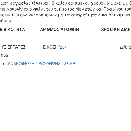
αση εργασίας ιδιωτικού δικαίου ορισμένου χρόνου διάρκειας δύ
πειγουσών αναγκών , του τμήματος Μελετών και Πρασίνου του
σεων των ενδιαφερομένων με τα απαραίτητα δικαιολογητικά θ
Δήμου.
 ΕΙΔΙΚΟΤΗΤΑ ΑΡΙΘΜΟΣ ΑΤΟΜΩΝ ΧΡΟΝΙΚΗ ΔΙΑΡΚ
 ΥΕ ΕΡΓΑΤΕΣ ΕΙΚΟΣΙ (20) Δύο (2) 
εία
ΑΝΑΚΟΙΝΩΣΗ ΠΡΟΣΛΗΨΗΣ - 26 KB