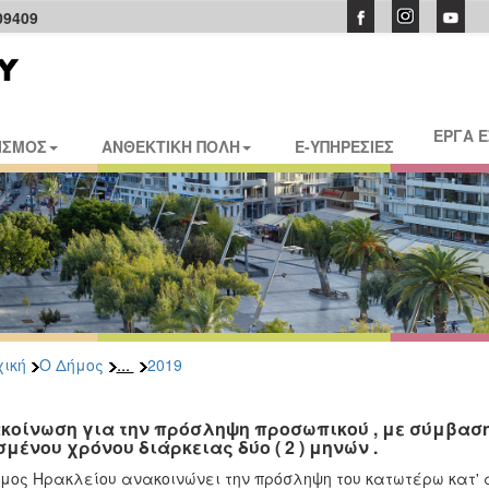
09409
ΕΡΓΑ 
ΙΣΜΟΣ
ΑΝΘΕΚΤΙΚΗ ΠΟΛΗ
E-ΥΠΗΡΕΣΙΕΣ
...
ική
Ο Δήμος
2019
κοίνωση για την πρόσληψη προσωπικού , με σύμβαση
σμένου χρόνου διάρκειας δύο ( 2 ) μηνών .
μος Ηρακλείου ανακοινώνει την πρόσληψη του κατωτέρω κατ' α