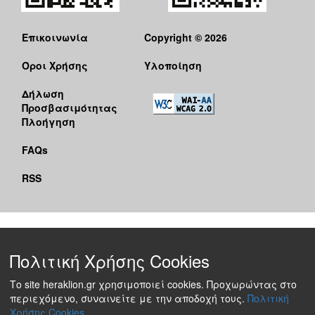
Επικοινωνία
Copyright © 2026
Όροι Χρήσης
Υλοποίηση
Δήλωση
Προσβασιμότητας
Πλοήγηση
FAQs
RSS
Πολιτική Χρήσης Cookies
Το site heraklion.gr χρησιμοποιεί cookies. Προχωρώντας στο
περιεχόμενο, συναινείτε με την αποδοχή τους.
Πολιτική
Χρήσης Cookies