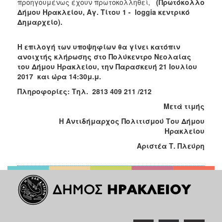
προηγουμένως έχουν πρωτοκολληθεί,
(Πρωτόκολλο
Δήμου Ηρακλείου, Αγ. Τίτου 1 -
loggia
κεντρικό
Δημαρχείο).
Η επιλογή των υποψηφίων θα γίνει κατόπιν
ανοιχτής κλήρωσης στο Πολύκεντρο Νεολαίας
του Δήμου Ηρακλείου, την Παρασκευή 21 Ιουλίου
2017 και ώρα 14:30μ.μ.
Πληροφορίες: Τηλ. 2813 409 211 /212
Μετά τιμής
Η Αντιδήμαρχος Πολιτισμού Του Δήμου
Ηρακλείου
Αριστέα Τ. Πλεύρη