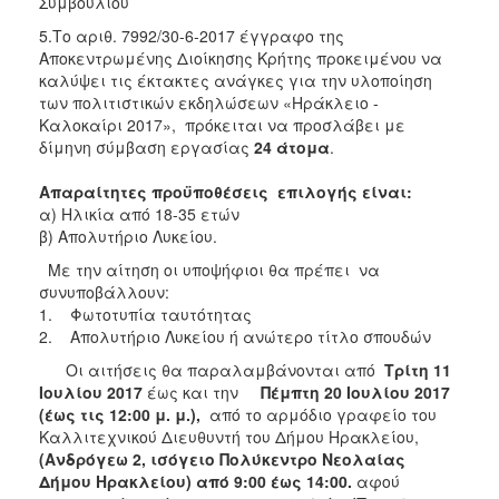
Συμβουλίου
5.Το αριθ. 7992/30-6-2017 έγγραφο της
Αποκεντρωμένης Διοίκησης Κρήτης προκειμένου να
καλύψει τις έκτακτες ανάγκες για την υλοποίηση
των πολιτιστικών εκδηλώσεων «Ηράκλειο -
Καλοκαίρι 2017», πρόκειται να προσλάβει με
δίμηνη σύμβαση εργασίας
24 άτομα
.
Απαραίτητες προϋποθέσεις επιλογής είναι:
α) Ηλικία από 18-35 ετών
β) Απολυτήριο Λυκείου.
Με την αίτηση οι υποψήφιοι θα πρέπει να
συνυποβάλλουν:
1. Φωτοτυπία ταυτότητας
2. Απολυτήριο Λυκείου ή ανώτερο τίτλο σπουδών
Οι αιτήσεις θα παραλαμβάνονται από
Τρίτη 11
Ιουλίου 2017
έως και την
Πέμπτη 20 Ιουλίου 2017
(έως τις 12:00 μ. μ.),
από το αρμόδιο γραφείο του
Καλλιτεχνικού Διευθυντή του Δήμου Ηρακλείου,
(Ανδρόγεω 2, ισόγειο Πολύκεντρο Νεολαίας
Δήμου Ηρακλείου) από 9:00 έως 14:00.
αφού