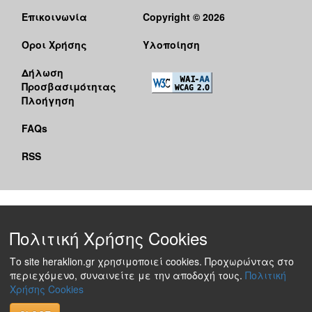
Επικοινωνία
Copyright © 2026
Όροι Χρήσης
Υλοποίηση
Δήλωση
Προσβασιμότητας
Πλοήγηση
FAQs
RSS
Πολιτική Χρήσης Cookies
Το site heraklion.gr χρησιμοποιεί cookies. Προχωρώντας στο
περιεχόμενο, συναινείτε με την αποδοχή τους.
Πολιτική
Χρήσης Cookies