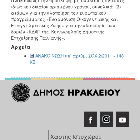
ανακοινώνει την πρόσληψη, με σύμβαση εργασίας
2016
ιδιωτικού δικαίου ορισμένου χρόνου, συνολικά (3)
ατόμων για την υλοποίηση του ευρωπαϊκού
2015
προγράμματος «Εναρμόνιση Οικογενειακής και
2013
Επαγγελματικής Ζωής» για την υλοποίηση των
δομών «ΚΔΑΠ της Κοινωφελούς Δημοτικής
Επιχείρησης Παλιανής».
Αρχεία
Ο
ΑΝΑΚΟΙΝΩΣΗ υπ' αριθμ. ΣΟΧ 2/2011 - 148
ΤΟΠΟΣ
KB
ΜΑΣ
ΠΟΛΙΤΙΣΜΟΣ
ΑΝΘΕΚΤΙΚΗ
ΠΟΛΗ
Χάρτης Ιστοχώρου